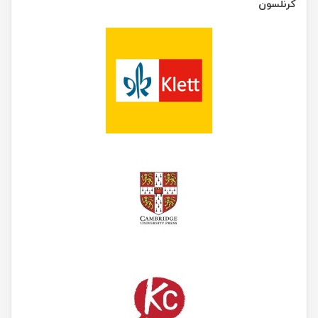
کرنلسون