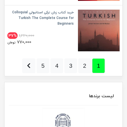
خرید کتاب زبان ترکی استانبولی Colloquial
Turkish The Complete Course for
Beginners
37%
1,220,000
770,000
تومان
5
4
3
2
1
لیست برندها