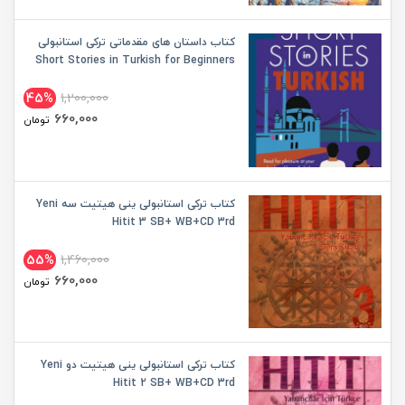
کتاب داستان های مقدماتی ترکی استانبولی
Short Stories in Turkish for Beginners
45%
1,200,000
660,000
تومان
کتاب ترکی استانبولی ینی هیتیت سه Yeni
Hitit 3 SB+ WB+CD 3rd
55%
1,460,000
660,000
تومان
کتاب ترکی استانبولی ینی هیتیت دو Yeni
Hitit 2 SB+ WB+CD 3rd