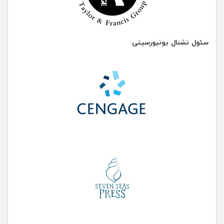
سئول نشنال یونیورسیتی