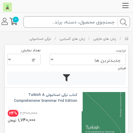
0
/
زبان های خارجی
/
زبان های آسیایی
/
ترکی استانبولی
ترتیب
تعداد نمایش
فیلتر
کتاب ترکی استانبولی Turkish A
Comprehensive Grammar 2nd Edition
24%
2,300,000
1,740,000
تومان