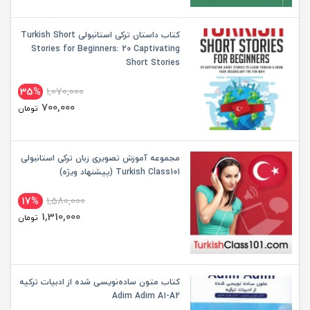
کتاب داستان ترکی استانبولی Turkish Short
Stories for Beginners: 20 Captivating
Short Stories
35%
1,070,000
700,000
تومان
مجموعه آموزش تصویری زبان ترکی استانبولی
Turkish Class101 (پیشنهاد ویژه)
17%
1,580,000
1,310,000
تومان
کتاب متون ساده‌نویسی شده از ادبیات ترکیه
Adim Adim A1-A2