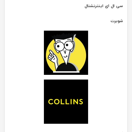
سی ال ای اینترنشنال
شوبرت