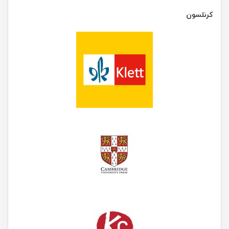
کرنلسون