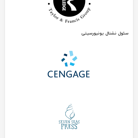
سئول نشنال یونیورسیتی