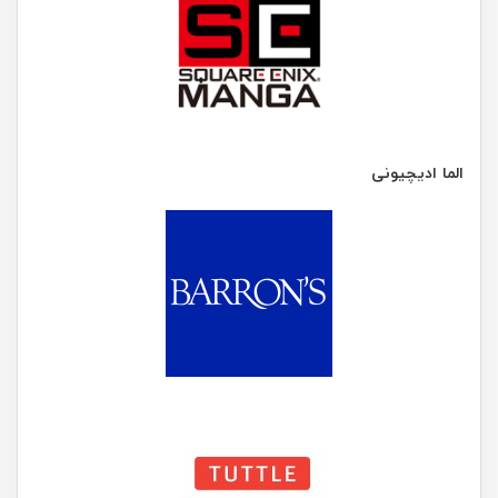
الما ادیچیونی