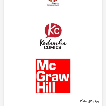
ورتیکال مانگا