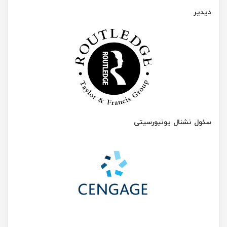
دیدیر
سئول نشنال یونیورسیتی