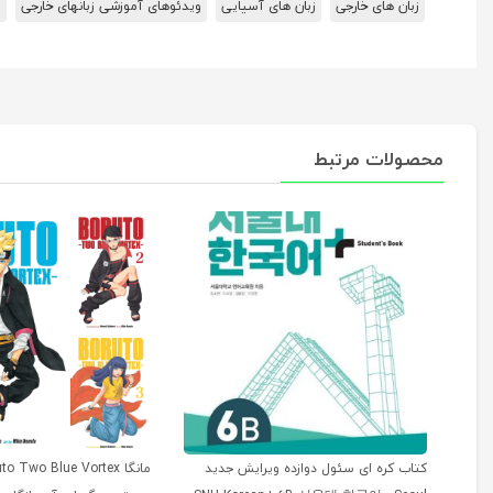
زبان های خارجی
زبان های آسیایی
ویدئوهای آموزشی زبانهای خارجی
پ
محصولات مرتبط
کتاب کره ای سئول دوازده ویرایش جدید