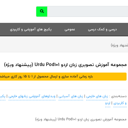
درسی و کمک درسی
عمومی
پکیج های آموزشی و کاربردی
مجموعه آموزش تصویری زبان اردو Urdu Pod101 (پیشنهاد ویژه)
بازه زمانی آماده سازی و ارسال محصول از 1 تا 15 روز کاری میباشد
دسته‌بندی :
زبان های خارجی
|
زبان های آسیایی
|
ویدئوهای آموزشی زبانهای خارجی
|
پکی
و کاربردی
|
اردو
مجموعه آموزش تصویری زبان اردو Urdu Pod101 (پیشنهاد ویژه)