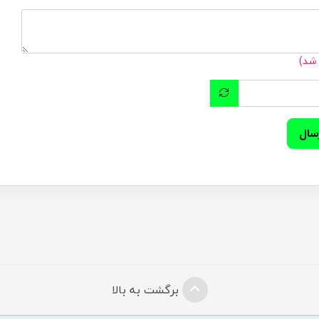
 شد)
سال
برگشت به بالا