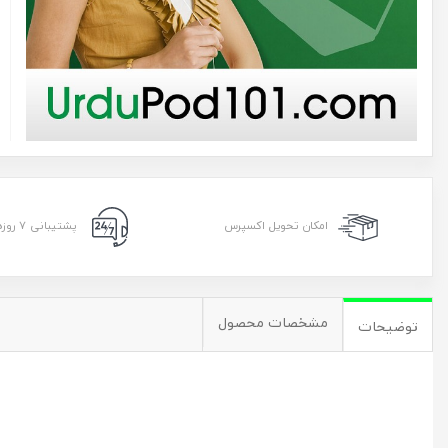
امکان تحویل اکسپرس
پشتیبانی ۷ روزه ۲۴ ساعته
مشخصات محصول
توضیحات