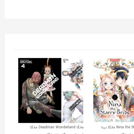
مانگا Nina the Starry Bride مانگا نینا
مانگا Deadman Wonderland مانگا