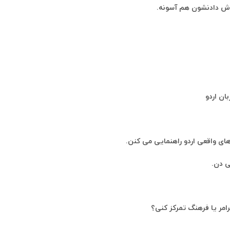
گوش دادنشون هم آسونه.
ان اردو
ای واقعی اردو راهنمایی می کنن.
ی دن.
امر یا فرهنگ تمرکز کنی؟