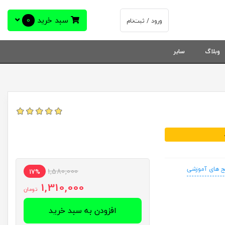
سبد خرید
0
ورود / ثبت‌نام
وبلاگ
سایر
ج های آموزشی
1,580,000
17%
1,310,000
تومان
افزودن به سبد خرید