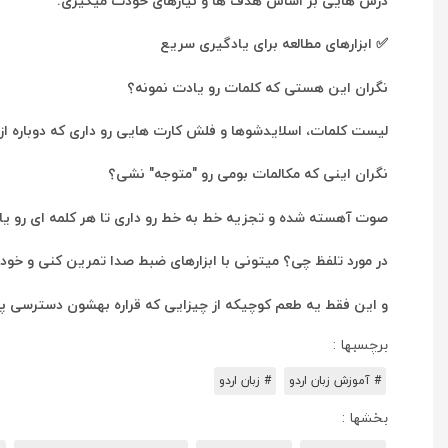
درس هایی بر اساس هدف ها و نیازهای خودت میگیری.
✅ ابزارهای مطالعه برای یادگیری سریع
نگران این هستی که کلمات رو یادت نمونه؟
لیست کلمات، اسلایدشوها و فلش کارت هایی رو داری که دوباره ا
نگران اینی که مکالمات بومی رو "متوجه" نشی؟
صوت آهسته شده و تجزیه خط به خط رو داری تا هر کلمه ای رو یاد
در مورد تلفظ چی؟ میتونی با ابزارهای ضبط صدا تمرین کنی و خودت
و این فقط یه طعم کوچیکه از چیزایی که قراره بهشون دسترسی پی
برچسبها :
# آموزش زبان اردو
# زبان اردو
بخشها :