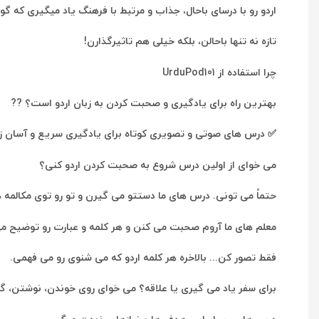
اردو رو با درسای باحال، جذاب و مرتبط با فرهنگ یاد میگیری که 
تازه نه تنها باحالن، بلکه خیلی هم تاثیرگذارن!
چرا استفاده از UrduPod101
بهترین راه برای یادگیری و صحبت کردن به زبان اردو است؟ ??
✅ درس های صوتی و تصویری کوتاه برای یادگیری سریع و آسان زب
می خوای از اولین درس شروع به صحبت کردن اردو کنی؟
حتماً می تونی. درس های ما دستتو می گیرن و تو رو توی مکالمه ه
معلم های ما آروم صحبت می کنن و هر کلمه و عبارت رو توضیح م
فقط تصور کن... بالاخره هر کلمه اردو که می شنوی رو می فهمی.
برای سفر یاد می گیری یا علاقه؟ می خوای روی خوندن، نوشتن، گر