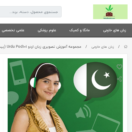
زبان های خارجی
مانگا و کمیک
علوم پزشکی
علمی تخصصی
/
/
مجموعه آموزش تصویری زبان اردو Urdu Pod101 (پیشنهاد ویژه)
زبان های خارجی