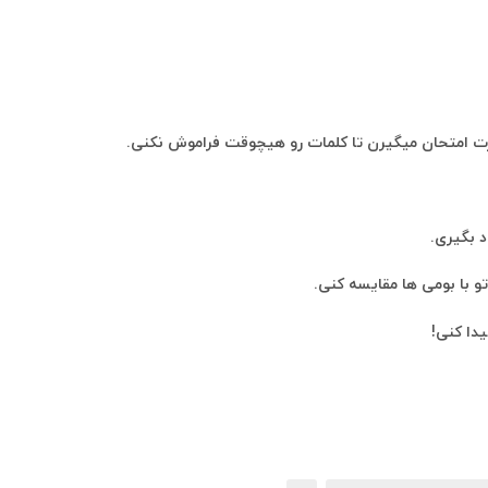
زت امتحان میگیرن تا کلمات رو هیچوقت فراموش نکنی.
 بگیری.
و با بومی ها مقایسه کنی.
دا کنی!