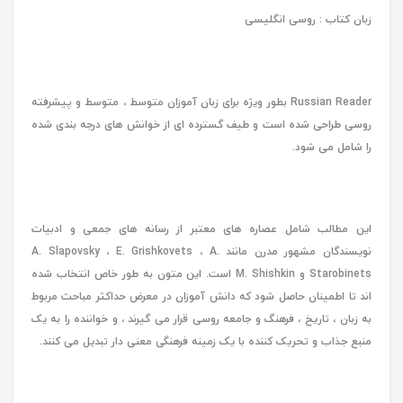
زبان کتاب : روسی انگلیسی
Russian Reader بطور ویژه برای زبان آموزان متوسط ​​، متوسط ​​و پیشرفته
روسی طراحی شده است و طیف گسترده ای از خوانش های درجه بندی شده
را شامل می شود.
این مطالب شامل عصاره های معتبر از رسانه های جمعی و ادبیات
نویسندگان مشهور مدرن مانند A. Slapovsky ، E. Grishkovets ، A.
Starobinets و M. Shishkin است. این متون به طور خاص انتخاب شده
اند تا اطمینان حاصل شود که دانش آموزان در معرض حداکثر مباحث مربوط
به زبان ، تاریخ ، فرهنگ و جامعه روسی قرار می گیرند ، و خواننده را به یک
منبع جذاب و تحریک کننده با یک زمینه فرهنگی معنی دار تبدیل می کنند.