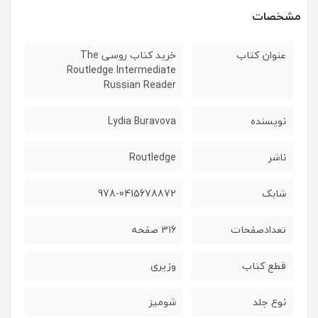
مشخصات
عنوان کتاب
خرید کتاب روسی The
Routledge Intermediate
Russian Reader
نویسنده
Lydia Buravova
ناشر
Routledge
شابک
978-0415678872
تعدادصفحات
316 صفحه
قطع کتاب
وزیری
نوع جلد
شومیز