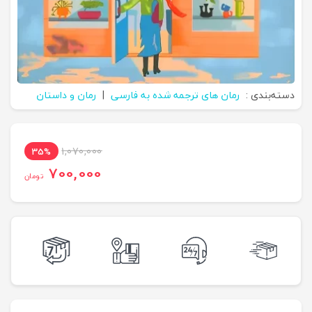
دسته‌بندی :
رمان های ترجمه شده به فارسی
|
رمان و داستان
1,070,000
35%
700,000
تومان