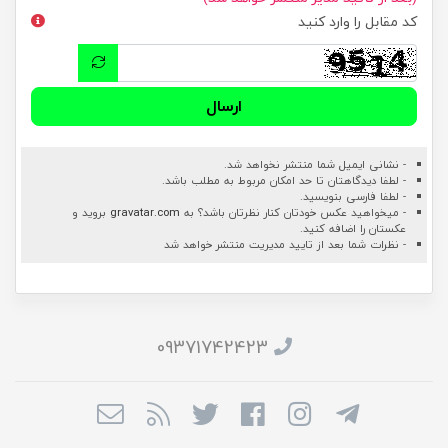
کد مقابل را وارد کنید
ارسال
- نشانی ایمیل شما منتشر نخواهد شد.
- لطفا دیدگاهتان تا حد امکان مربوط به مطلب باشد.
- لطفا فارسی بنویسید.
- میخواهید عکس خودتان کنار نظرتان باشد؟ به
gravatar.com
بروید و
عکستان را اضافه کنید.
- نظرات شما بعد از تایید مدیریت منتشر خواهد شد
09371742423