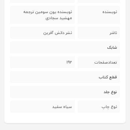
نویسنده
نویسنده یون سومین ترجمه
مهشید سجادی
ناشر
نشر دانش آفرین
شابک
تعدادصفحات
192
قطع کتاب
نوع جلد
نوع چاپ
سیاه سفید