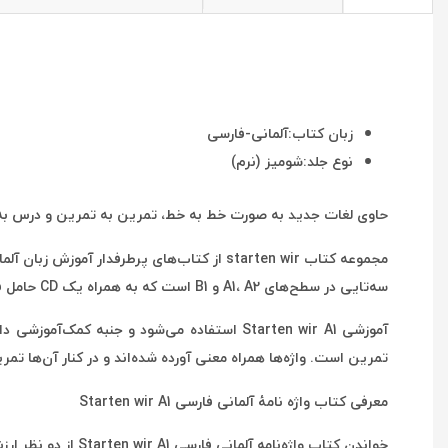
زبان کتاب:آلمانی-فارسی
نوع جلد:شومیز (نرم)
حاوی لغات جدید به صورت خط به خط، تمرین به تمرین و درس به درس کتاب آموزشی Starten wir مقطع B1 همراه 
سه‌تایی در سطح‌های A1، A2 و B1 است که به همراه یک CD حامل فایل‌های صوتی ارائه شده است.این واژه نامه در کنار کتاب
تمرین است. واژه‌ها همراه معنی آورده شده‌اند و در کنار آن‌ها تمر
معرفی کتاب واژه نامۀ آلمانی فارسی Starten wir A1
خواندن کتاب واژه‌