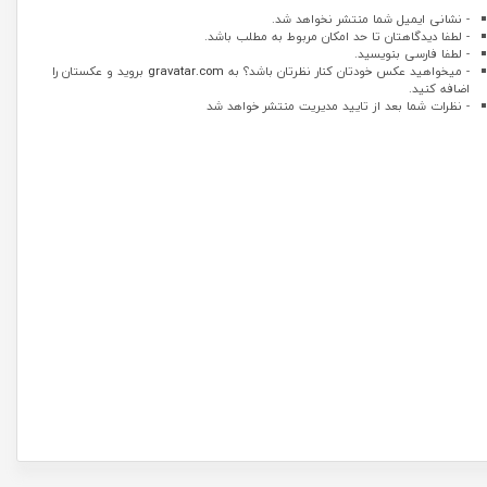
- نشانی ایمیل شما منتشر نخواهد شد.
- لطفا دیدگاهتان تا حد امکان مربوط به مطلب باشد.
- لطفا فارسی بنویسید.
- میخواهید عکس خودتان کنار نظرتان باشد؟ به
gravatar.com
بروید و عکستان را
اضافه کنید.
- نظرات شما بعد از تایید مدیریت منتشر خواهد شد