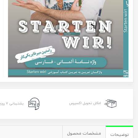
امکان تحویل اکسپرس
پشتیبانی ۷ روزه ۲۴ ساعته
مشخصات محصول
توضیحات