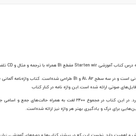
با ترجمه و مثال و CD تلفظ واژگان
آموزشی Starten wir A1 استفاده می‌شود و جنبه کمک‌آموزشی دارد. در این کت
ین‌هایی برای درک و یادگیری بهتر هر واژه نیز ارائه شده‌است.
نامه آلمانی فارسی Starten wir A1 از دو نظر ارزش و اهمیت دارد. نخست این‌ که در بیشتر کتاب‌ها و د