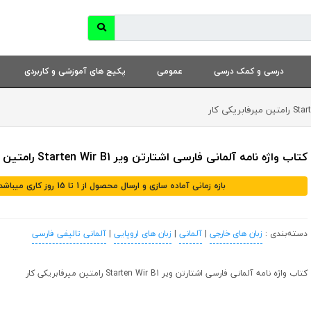
درسی و کمک درسی
عمومی
پکیج های آموزشی و کاربردی
كتاب واژه نامه آلمانی فارسی اشتارتن ویر Starten Wir B1 رامتین میرفابریکی کار
بازه زمانی آماده سازی و ارسال محصول از 1 تا 15 روز کاری میباشد
دسته‌بندی :
زبان های خارجی
|
آلمانی
|
زبان های اروپایی
|
آلمانی تالیفی فارسی
كتاب واژه نامه آلمانی فارسی اشتارتن ویر Starten Wir B1 رامتین میرفابریکی کار