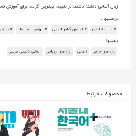
زبان آلمانی داشته باشند. در نتیجه بهترین گزینه برای آموزش ت
برچسبها :
# سفر به آلمان
# آموزش گرامر آلمانی
# مهاجرت به آلمان
# پر فرو
بخشها :
زبان های خارجی
آلمانی
زبان های اروپایی
آلمانی تالیفی فارسی
محصولات مرتبط