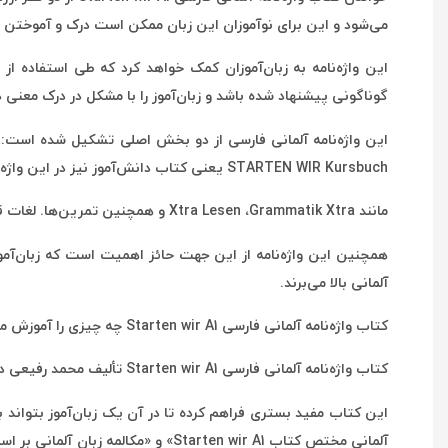
می‌شود و این برای نوآموزان این زبان ممکن است درک و آموختن زبا
این واژه‌نامه به زبان‌آموزان کمک خواهد کرد که طی استفاده ا
گوناگونی پیشنهاد شده باشد و زبان‌آموز را با مشکل در درک معنی
STARTEN WIR Kursbuch یعنی کتاب دانش‌آموز نیز در این واژه‌نامه فهرست شده است.
مانند Xtra Lesen ،Grammatik Xtra و همچنین تمرین‌ها. لغات قسمت Arbeitsbuch (کتاب کار) هم در پایان واژه‌نامه و مطابق با هر درس کتاب STARTEN WIR Arbeitsbuch گردآوری شده‌است.
همچنین این واژه‌‌نامه از این جهت حائز اهمیت است که زبان‌آموز
آلمانی بالا می‌برند.
کتاب واژه‌نامه آلمانی فارسی Starten wir A1 چه چیزی را آموزش می‌دهد؟
کتاب واژه‌نامه آلمانی فارسی Starten wir A1 تألیف محمد رفیعی در ۱۵۲ صفحه چاپ شده است و ترتیب مطالب و فصل‌بندی آن دقیقاً مطابق با مطالب ارائه شده در کتاب اصلی Starten wir A1 است.