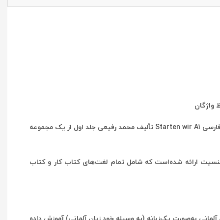
مجموعه کتاب starten wir از کتاب‌های پرطرفدار آموزش زبان آلمانی است و در سه سطح A1، A2 و B1 طراحی شده‌‌است. کتاب واژه‌نامه آلمانی فارسی Starten wir A1 تألیف محمد رفیعی جلد اول از یک مجموعه
اب در مجموع ۲۴۰۰ لغت به همراه حالت‌های جمع و اسامی جنسیت ارائه شده‌است که شامل تمام لغت‌های کتاب کار و کتاب
وره‌های آموزشی، زبان آلمانی به‌صورت یک‌زبانه (به وسیله خود زبان آلمانی) آموزش داده