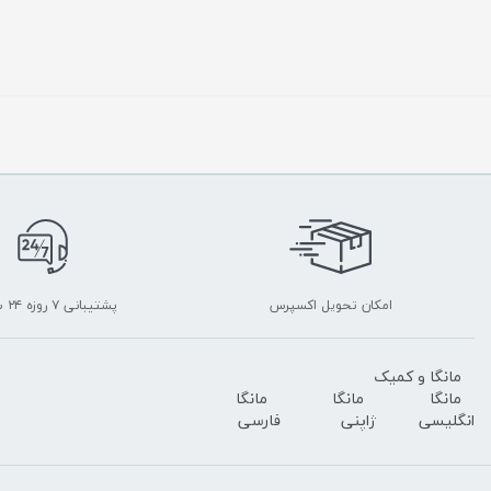
امکان تحویل اکسپرس
پشتیبانی ۷ روزه ۲۴ ساعته
مانگا و کمیک
مانگا
مانگا
مانگا
انگلیسی
ژاپنی
فارسی