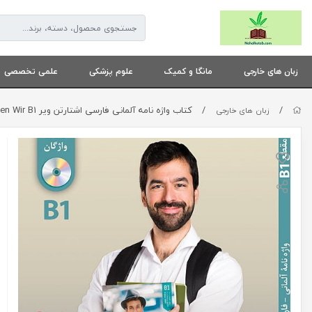
زبان های خارجی
مانگا و کمیک
علوم پزشکی
علمی تخصصی
/
/
كتاب واژه نامه آلمانی فارسی اشتارتن ویر Starten Wir B1 رامتین میرفابریکی کار
زبان های خارجی