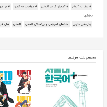
# سفر به آلمان
# آموزش گرامر آلمانی
# مهاجرت به آلمان
# پر فرو
بخشها :
زبان های خارجی
متدهای آموزشی و بزرگسالان آلمانی
آلمانی
زبان های
محصولات مرتبط