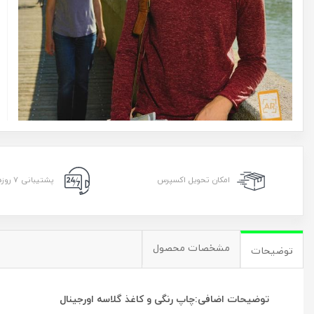
امکان تحویل اکسپرس
پشتیبانی ۷ روزه ۲۴ ساعته
مشخصات محصول
توضیحات
توضیحات اضافی:چاپ رنگی و کاغذ گلاسه اورجینال