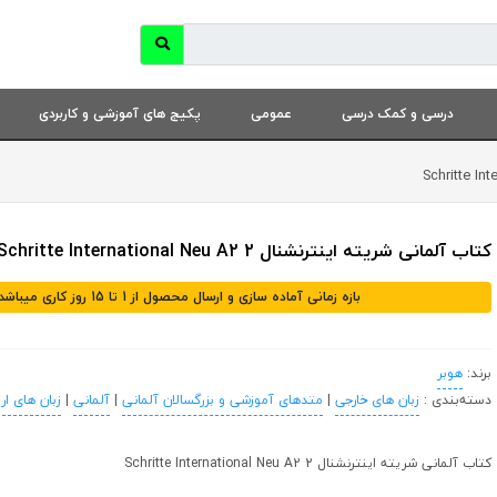
درسی و کمک درسی
عمومی
پکیج های آموزشی و کاربردی
کتاب آلمانی شریته اینترنشنال Schritte International Neu A2 2
بازه زمانی آماده سازی و ارسال محصول از 1 تا 15 روز کاری میباشد
برند:
هوبر
دسته‌بندی :
زبان های خارجی
|
متدهای آموزشی و بزرگسالان آلمانی
|
آلمانی
|
زبان های ار
کتاب آلمانی شریته اینترنشنال Schritte International Neu A2 2