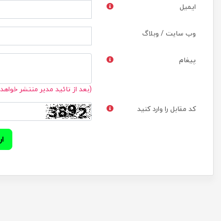
ایمیل
وب سایت / وبلاگ
پیغام
(بعد از تائید مدیر منتشر خواهد
کد مقابل را وارد کنید
ار