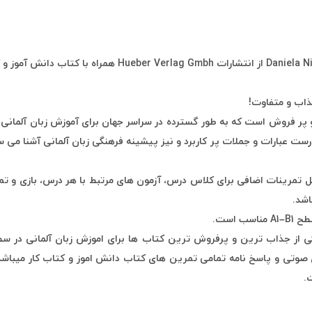
ذاب و متفاوت!
ره آموزشی بسیار موفق و پر فروش است که به طور گسترده در سراسر جهان برای آموزش زب
درست عبارات و جملات پر کاربرد و نیز پیشینه فرهنگی زبان آلمانی آشنا می
شامل تمرینات اضافی برای کلاس درس، آزمون های مرتبط با هر درس، بازی و
اشد.
 آلمانی شریته اینترنشنال Schritte International Neu یکی از جذاب ترین و پرفروش ترین کتاب ها برای
صوتی و پاسخ نامه تمامی تمرین های کتاب دانش اموز و کتاب کار میباشد