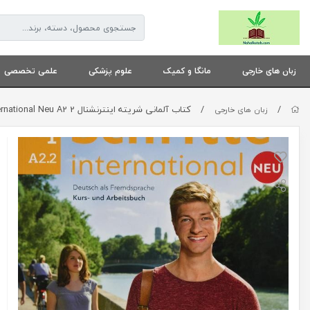
زبان های خارجی
مانگا و کمیک
علوم پزشکی
علمی تخصصی
/
/
کتاب آلمانی شریته اینترنشنال Schritte International Neu A2 2
زبان های خارجی