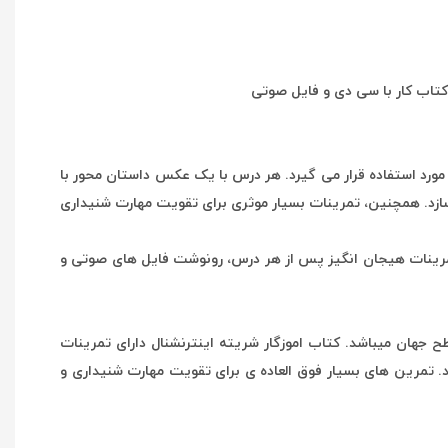
ان آلمانی مورد استفاده قرار می گیرد. هر درس با یک عکس داستان محور با
 سازد. همچنین، تمرینات بسیار موثری برای تقویت مهارت شنیداری
 تمرینات هیجان انگیز پس از هر درس، رونوشت فایل های صوتی و
 اموزش زبان آلمانی در سطح جهان میباشد. کتاب اموزگار شریته اینترنشنال دارای تمرینات
. تمرین های بسیار فوق العاده ی برای تقویت مهارت شنیداری و