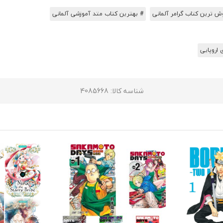
ش ترین کتاب گرامر آلمانی
# بهترین کتاب متد آموزشی آلمانی
 اروپایی
شناسه کالا
: 4085668