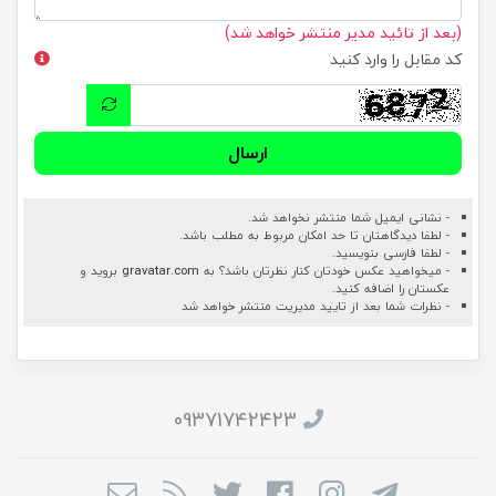
(بعد از تائید مدیر منتشر خواهد شد)
کد مقابل را وارد کنید
ارسال
- نشانی ایمیل شما منتشر نخواهد شد.
- لطفا دیدگاهتان تا حد امکان مربوط به مطلب باشد.
- لطفا فارسی بنویسید.
- میخواهید عکس خودتان کنار نظرتان باشد؟ به
gravatar.com
بروید و
عکستان را اضافه کنید.
- نظرات شما بعد از تایید مدیریت منتشر خواهد شد
09371742423