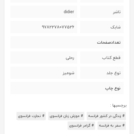
ناشر
didier
شابک
9782278077526
تعدادصفحات
قطع کتاب
رحلی
نوع جلد
شومیز
نوع چاپ
برچسبها :
# زندگی در کشور فرانسه
# موزش زبان فرانسوی
# تجارت فرانسوی
# سفر به فرانسه
# گرامر فرانسوی