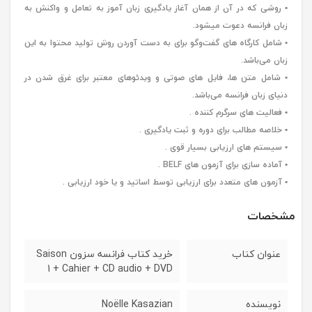
• روشی که در آن از همان آغاز یادگیری زبان آموز به تعامل و واکنش به
زبان فرانسه دعوت میشود.
• شامل کارگاه های گفت‌وگو برای به دست آوردن روش تولید محتوا به این
زبان می‌باشد.
• شامل متن ها، فایل های صوتی و ویدئوهای معتبر برای غرق شدن در
دنیای زبان فرانسه می‌باشد.
• فعالیت های سرگرم کننده .
• خلاصه مطالب برای دوره و ثبت یادگیری .
• سیستم های ارزیابی بسیار قوی .
• آماده سازی برای آزمون های BELF .
• آزمون های متعدد برای ارزیابی توسط اساتید و یا خود ارزیابی .
مشخصات
عنوان کتاب
خرید کتاب فرانسه سزون Saison
1 + Cahier + CD audio + DVD
نویسنده
Noëlle Kasazian