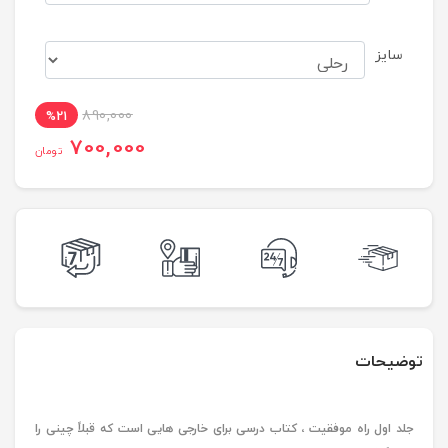
سایز
890,000
%21
700,000
تومان
توضیحات
جلد اول راه موفقیت ، کتاب درسی برای خارجی هایی است که قبلاً چینی را