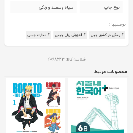
نوع چاپ
سیاه وسفید و رنگي
برچسبها :
# زندگی در کشور چین
# آموزش زبان چینی
# تجارت چینی
شناسه کالا:
4068643
محصولات مرتبط