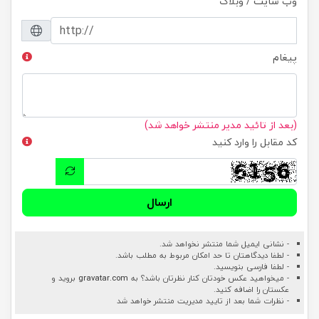
وب سایت / وبلاگ
پیغام
(بعد از تائید مدیر منتشر خواهد شد)
کد مقابل را وارد کنید
ارسال
- نشانی ایمیل شما منتشر نخواهد شد.
- لطفا دیدگاهتان تا حد امکان مربوط به مطلب باشد.
- لطفا فارسی بنویسید.
- میخواهید عکس خودتان کنار نظرتان باشد؟ به
gravatar.com
بروید و
عکستان را اضافه کنید.
- نظرات شما بعد از تایید مدیریت منتشر خواهد شد