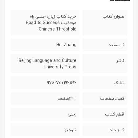
عنوان کتاب
خرید کتاب زبان چینی راه
موفقیت Road to Success
Chinese Threshold
نویسنده
Hui Zhang
ناشر
Beijing Language and Culture
University Press
شابک
978-7561921616
تعدادصفحات
133صفحه
قطع کتاب
رحلی
نوع جلد
شومیز