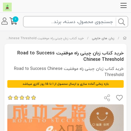
0
/
زبان های خارجی
/
خرید کتاب زبان چینی راه موفقیت Road to Success Chinese Threshold
خرید کتاب زبان چینی راه موفقیت Road to Success
Chinese Threshold
خرید کتاب زبان چینی راه موفقیت Road to Success Chinese
Threshold
بازه زمانی آماده سازی و ارسال محصول از 1 تا 15 روز کاری میباشد