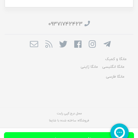
09371742423
مانگا و کمیک
مانگا انگلیسی
مانگا ژاپنی
مانگا فارسی
محل درج کپی رایت
فروشگاه ساخته شده با شاپفا