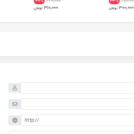
30%
440,000
33%
450,00
310,000
300,000
تومان
تومان