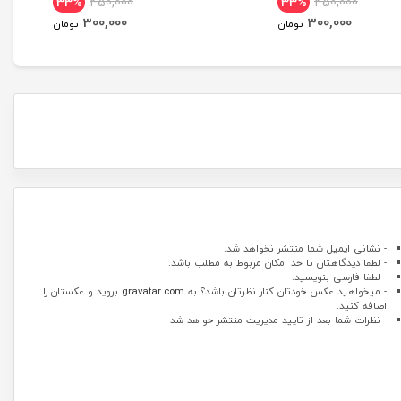
33%
450,000
33%
450,000
dition
300,000
300,000
تومان
تومان
- نشانی ایمیل شما منتشر نخواهد شد.
- لطفا دیدگاهتان تا حد امکان مربوط به مطلب باشد.
- لطفا فارسی بنویسید.
- میخواهید عکس خودتان کنار نظرتان باشد؟ به
gravatar.com
بروید و عکستان را
اضافه کنید.
- نظرات شما بعد از تایید مدیریت منتشر خواهد شد