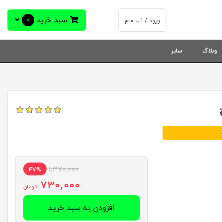
سبد خرید
0
ورود / ثبت‌نام
وبلاگ
سایر
1,370,000
47%
730,000
تومان
افزودن به سبد خرید