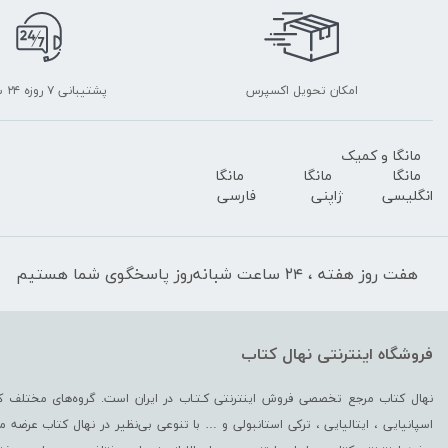
امکان تحویل اکسپرس
پشتیبانی ۷ روزه ۲۴ ساعته
مانگا و کمیک
مانگا
مانگا
مانگا
انگلیسی
ژاپنی
فارسی
هفت روز هفته ، ۲۴ ساعت شبانه‌روز پاسخگوی شما هستیم
فروشگاه اینترنتی نهال کتاب
نهال کتاب مرجع تخصصی فروش اینترنتی کـتـاب در ایران است. گروه‏‏‌های مختلف کت
اسپانیایی ، ایتالیایی ، ترکی استانبولی و … با تنوعی بی‌نظیر در نهال کتاب عرضه می‏‏‏