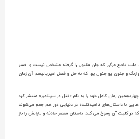
 وسط شهر رخ داد. علت قاطع مرگی که جان مقتول را گرفته مشخص نیست و افسر
وارنگ و جئون یو جئون یو، که به حل و فصل امپریالیسم آن زمان
اردهمین رمان کامل خود را به نام «قتل در سپتامبر» منتشر کرد
یی با داستان‌های ناامیدکننده در دنیایی دور هم جمع می‌شوند
ه در کلیت آن رسوخ می کند، داستان مقصر حادثه و یارانش را باز