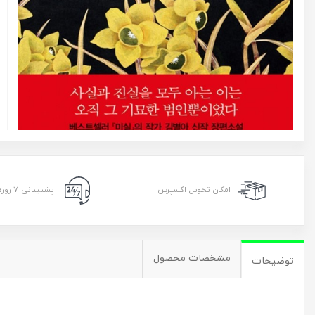
امکان تحویل اکسپرس
پشتیبانی ۷ روزه ۲۴ ساعته
مشخصات محصول
توضیحات