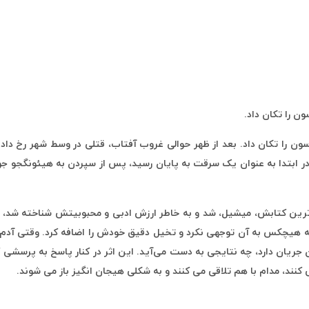
ادثه ای رخ داد که جامعه چوسون را تکان داد. بعد از ظهر حوالی غروب آفتاب، قتلی در
در ابتدا به عنوان یک سرقت به پایان رسید، پس از سپردن به هیئونگجو ج
‌ترین کتابش، میشیل، شد و به خاطر ارزش ادبی و محبوبیتش شناخته شد، چه
 هیچکس به آن توجهی نکرد و تخیل دقیق خودش را اضافه کرد. وقتی آدم‌ها
جریان دارد، چه نتایجی به دست می‌آید. این اثر در کنار پاسخ به پرسشی ک
نند، مدام با هم تلاقی می کنند و به شکلی هیجان انگیز باز می شوند.