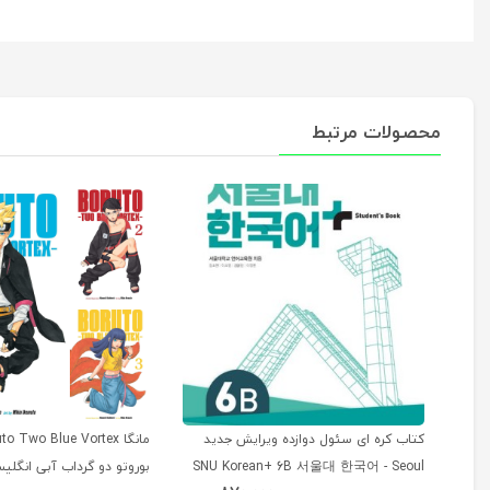
محصولات مرتبط
کتاب کره ای سئول دوازده ویرایش جدید
SNU Korean+ 6B 서울대 한국어 - Seoul
بوروتو دو گرداب آبی انگلی