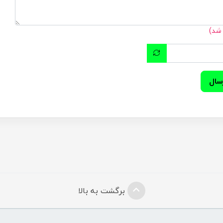
 شد)
سال
برگشت به بالا