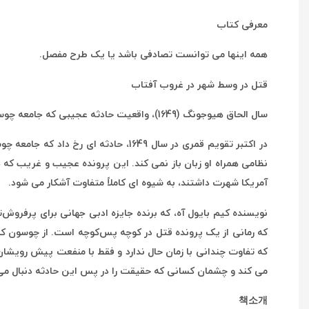
معرفی کتاب
همه اینها می توانست تصادفی باشد یا یک طرح مفصل.
قتل در وسط شهر در غروب آفتاب
سال الحاق هیوجونگ (1649)، واقعیت حادثه عجیبی که جامعه چوسون را تکان داد.
در اکتبر تقویم قمری در سال 1649، ح
نظامی همراه او زبان باز نمی کند. این پرونده عجیب و غریب که 
آمریکا شهرت داشتند، به شیوه ای کاملاً متفاوت آشکار می شود.
نویسنده کیم بایول آه، که برنده جایزه ادبی جهانی برای پرفروش
که رمانی از یک پرونده قتل در کوچه پس‌کوچه است. از چوسون که
که تفاوت چندانی با زمان حال ندارد و فقط با منفعت پیش رویشان 
می کند و چشمان کسانی که حقیقت را در پس این حادثه دنبال می ک
책소개