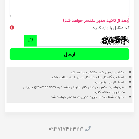
(بعد از تائید مدیر منتشر خواهد شد)
کد مقابل را وارد کنید
ارسال
- نشانی ایمیل شما منتشر نخواهد شد.
- لطفا دیدگاهتان تا حد امکان مربوط به مطلب باشد.
- لطفا فارسی بنویسید.
- میخواهید عکس خودتان کنار نظرتان باشد؟ به
gravatar.com
بروید و
عکستان را اضافه کنید.
- نظرات شما بعد از تایید مدیریت منتشر خواهد شد
09371742423