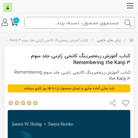
0
/
زبان های خارجی
/
کتاب آموزش ریممبرینگ کانجی ژاپنی جلد سوم Remembering the Kanji 3
کتاب آموزش ریممبرینگ کانجی ژاپنی جلد سوم
Remembering the Kanji 3
کتاب آموزش ریممبرینگ کانجی ژاپنی جلد سوم Remembering
the Kanji 3
بازه زمانی آماده سازی و ارسال محصول از 1 تا 15 روز کاری میباشد