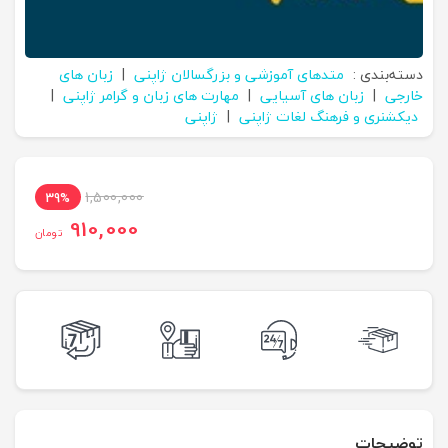
دسته‌بندی :
متدهای آموزشی و بزرگسالان ژاپنی
|
زبان های
خارجی
|
زبان های آسیایی
|
مهارت های زبان و گرامر ژاپنی
|
دیکشنری و فرهنگ لغات ژاپنی
|
ژاپنی
1,500,000
39%
910,000
تومان
توضیحات