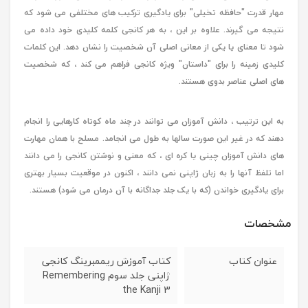
مهار قدرت "حافظه تخیلی" برای یادگیری ترکیب های مختلفی می شود که
نتیجه می گیرند. علاوه بر این ، به هر كانجی كلمه كلیدی خود داده می
شود تا معنای یا یكی از معانی اصلی آن شخصیت را نشان دهد. این کلمات
کلیدی زمینه را برای "داستان" ویژه کانجی فراهم می کند ، که شخصیت
های اصلی عناصر بدوی هستند.
به این ترتیب ، دانش آموزان می توانند در چند ماه کوتاه کارهایی را انجام
دهند که در غیر این صورت سالها به طول می انجامد. مسلح با همان مهارت
های دانش آموزان چینی یا کره ای ، که معنی و نوشتن کانجی را می دانند
اما تلفظ آنها را به زبان ژاپنی نمی دانند ، اکنون در موقعیت بسیار بهتری
برای یادگیری خواندن (که با یک جلد جداگانه با آن درمان می شود) هستند.
مشخصات
عنوان کتاب
کتاب آموزش ریممبرینگ کانجی
ژاپنی جلد سوم Remembering
the Kanji 3