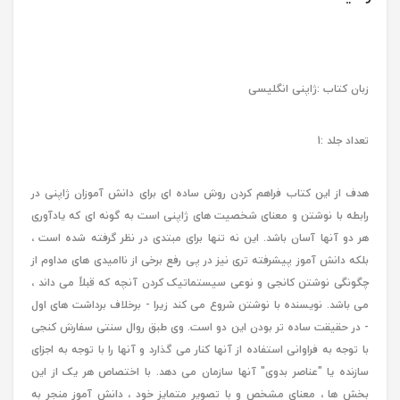
زبان کتاب :ژاپنی انگلیسی
تعداد جلد :1
هدف از این کتاب فراهم کردن روش ساده ای برای دانش آموزان ژاپنی در
رابطه با نوشتن و معنای شخصیت های ژاپنی است به گونه ای که یادآوری
هر دو آنها آسان باشد. این نه تنها برای مبتدی در نظر گرفته شده است ،
بلکه دانش آموز پیشرفته تری نیز در پی رفع برخی از ناامیدی های مداوم از
چگونگی نوشتن کانجی و نوعی سیستماتیک کردن آنچه که قبلاً می داند ،
می باشد. نویسنده با نوشتن شروع می کند زیرا - برخلاف برداشت های اول
- در حقیقت ساده تر بودن این دو است. وی طبق روال سنتی سفارش كنجی
با توجه به فراوانی استفاده از آنها كنار می گذارد و آنها را با توجه به اجزای
سازنده یا "عناصر بدوی" آنها سازمان می دهد. با اختصاص هر یک از این
بخش ها ، معنای مشخص و با تصویر متمایز خود ، دانش آموز منجر به