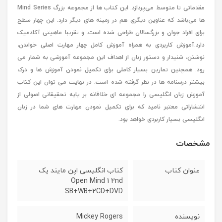
مقدماتی تا متوسط می‌پردازد. این کتاب ها از مجموعه بزرگ Mind Series
ها می‌باشد که عناوین دیگری هم در زمینه های دیگر دارد. این چهار سطح
برای افراد جوان و بزرگسالان طراحی شده است. و تقریبا ماهیتی آکادمیک
دارد.آموزش کاربردی به همراه آموزش کامل چهار مهارت اصلی خواندن،
نوشتن، شنیدار و دستور زبان از اهداف این مجموعه آموزشی به شمار می
رود. همچنین تمارین بسیار کاملی برای تکمیل نمودن آموزش ها و درک
بیشتر درسنامه ها در نظر گرفته شده است. در نهایت می توان این کتاب
آموزش زبان انگلیسی را مجموعه ای خلاقانه بر پایه تحقیقاتی اصولی از
انتشاراتی معتبر نامید که برای تکمیل نمودن مهارت های شما در زبان
انگلیسی بسیار کاربردی خواهد بود.
مشخصات
عنوان کتاب
کتاب انگلیسی اپن مایند یک
Open Mind 1 2nd
SB+WB+2CD+DVD
نویسنده
Mickey Rogers