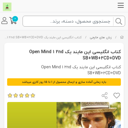
0
/
زبان های خارجی
/
کتاب انگلیسی اپن مایند یک Open Mind 1 2nd SB+WB+2CD+DVD
کتاب انگلیسی اپن مایند یک Open Mind 1 2nd
SB+WB+2CD+DVD
کتاب انگلیسی اپن مایند یک Open Mind 1 2nd
SB+WB+2CD+DVD
بازه زمانی آماده سازی و ارسال محصول از 1 تا 15 روز کاری میباشد