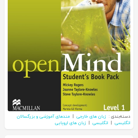
دسته‌بندی :
زبان های خارجی
|
متدهای آموزشی و بزرگسالان
انگلیسی
|
انگلیسی
|
زبان های اروپایی