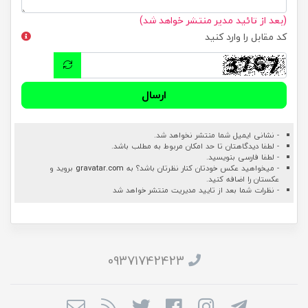
(بعد از تائید مدیر منتشر خواهد شد)
کد مقابل را وارد کنید
ارسال
- نشانی ایمیل شما منتشر نخواهد شد.
- لطفا دیدگاهتان تا حد امکان مربوط به مطلب باشد.
- لطفا فارسی بنویسید.
- میخواهید عکس خودتان کنار نظرتان باشد؟ به
gravatar.com
بروید و
عکستان را اضافه کنید.
- نظرات شما بعد از تایید مدیریت منتشر خواهد شد
09371742423