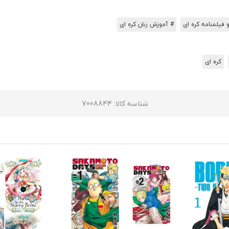
 فیلمنامه کره ای
# آموزش زبان کره ای
کره ای
شناسه کالا
: 7008844