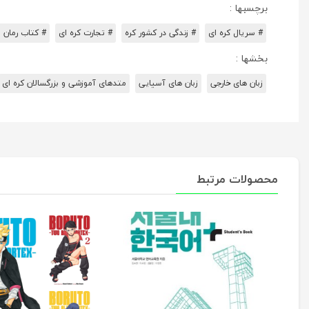
برچسبها :
# سریال کره ای
# زندگی در کشور کره
# تجارت کره ای
# کتاب رمان و
بخشها :
زبان های خارجی
زبان های آسیایی
متدهای آموزشی و بزرگسالان کره ای
محصولات مرتبط