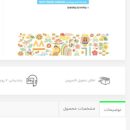
امکان تحویل اکسپرس
پشتیبانی ۷ روزه ۲۴ ساعته
مشخصات محصول
توضیحات