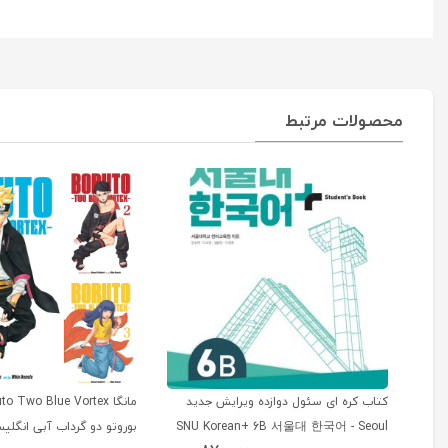
محصولات مرتبط
کتاب کره ای سئول دوازده ویرایش جدید
SNU Korean+ 6B 서울대 한국어 - Seoul
بوروتو دو گرداب آبی انگلی