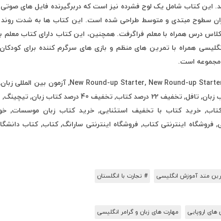
د. این کتاب شامل یک لوح فشرده نیز است که دربرگیرنده فایل های صوتی
لاس درس همراه با معلم فراگرفت. همچنین، این کتاب دارای کتاب معلم بو
New R به آموزش دستور زبان انگلیسی همراه با تمرین های منظم و بازی های سرگرم کننده
 مجموعه است.
برچسب: 20 درصد تخفیف کتاب, 20درصد, Virgina Evans
انگلیسی, بهترین سایت فروش کتاب, بهترین سایت فروش کتاب 
کتاب, خرید کتاب با تخفیف استثنایی, خرید کتاب زبان موسسات, خوا
رین متد آموزش انگلیسی
# تجارت با انگلستان
ن های اروپایی
مهارت های زبان و گرامر انگلیسی