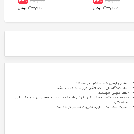
33%
450,000
33%
450,000
dition
300,000
300,000
تومان
تومان
- نشانی ایمیل شما منتشر نخواهد شد.
- لطفا دیدگاهتان تا حد امکان مربوط به مطلب باشد.
- لطفا فارسی بنویسید.
- میخواهید عکس خودتان کنار نظرتان باشد؟ به
gravatar.com
بروید و عکستان را
اضافه کنید.
- نظرات شما بعد از تایید مدیریت منتشر خواهد شد