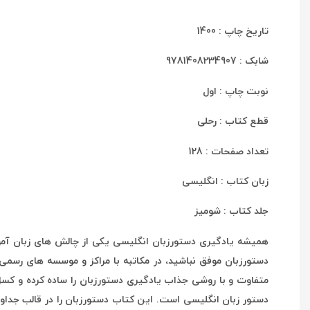
تاریخ چاپ : 1400
شابک : 9781408234907
نوبت چاپ : اول
قطع کتاب : رحلی
تعداد صفحات : 128
زبان کتاب : انگلیسی
جلد کتاب : شومیز
همیشه یادگیری دستورزبان انگلیسی یکی از چالش های زبان آموز
دستورزبان موفق نباشید، در مکاتبه با مراکز و موسسه های رسمی 
متفاوت و با روشی جذاب یادگیری دستورزبان را ساده کرده و کسل
دستور زبان انگلیسی است. این کتاب دستورزبان را در قالب جداو