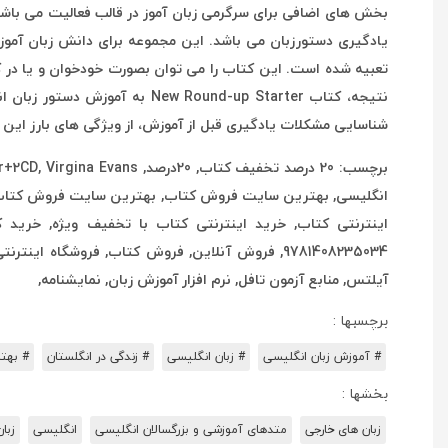
بخش های اضافی برای سرگرمی زبان آموز در قالب فعالیت می باش
تعبیه شده است. این کتاب را می توان بصورت خودخوان و یا در ک
نتیجه، کتاب ound-up Starter
شناسایی مشکلات یادگیری قبل از آموزش، از ویژگی های بارز این
اینترنتی کتاب, خرید اینترنتی کتاب با تخفیف ویژه, خرید 
آیلتس, منابع آزمون تافل, نرم افزار آموزش زبان, نمایشنامه,
برچسبها :
# آموزش زبان انگلیسی
# زبان انگلیسی
# زندگی در انگلستان
# بهت
بخشها :
زبان های خارجی
متدهای آموزشی و بزرگسالان انگلیسی
انگلیسی
زبا