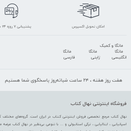
امکان تحویل اکسپرس
پشتیبانی ۷ روزه ۲۴ ساعته
مانگا و کمیک
مانگا
مانگا
مانگا
انگلیسی
ژاپنی
فارسی
هفت روز هفته ، ۲۴ ساعت شبانه‌روز پاسخگوی شما هستیم
فروشگاه اینترنتی نهال کتاب
نهال کتاب مرجع تخصصی فروش اینترنتی کـتـاب در ایران است. گروه‏‏‌های مختلف کت
اسپانیایی ، ایتالیایی ، ترکی استانبولی و … با تنوعی بی‌نظیر در نهال کتاب عرضه می‏‏‏