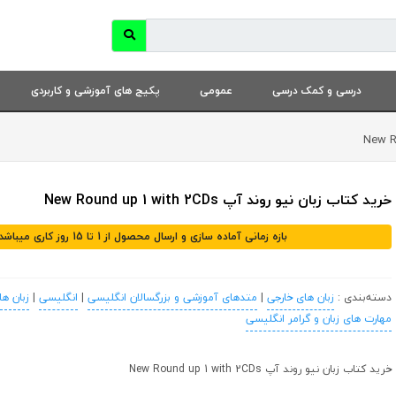
درسی و کمک درسی
عمومی
پکیج های آموزشی و کاربردی
خرید کتاب زبان نیو روند آپ New Round up 1 with 2CDs
بازه زمانی آماده سازی و ارسال محصول از 1 تا 15 روز کاری میباشد
دسته‌بندی :
زبان های خارجی
|
متدهای آموزشی و بزرگسالان انگلیسی
|
انگلیسی
|
زبان ها
مهارت های زبان و گرامر انگلیسی
خرید کتاب زبان نیو روند آپ New Round up 1 with 2CDs