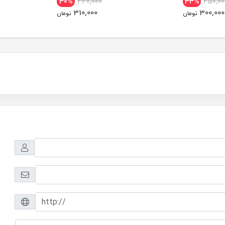
30%
440,000
33%
450,00
310,000
300,000
تومان
تومان