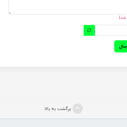
 شد)
سال
برگشت به بالا