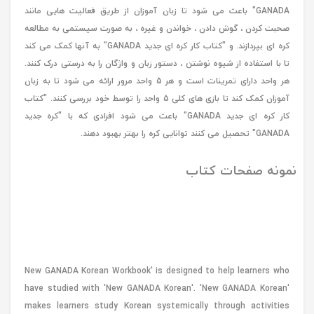
GANADA" باعث می شود تا زبان آموزان از طریق فعالیت هایی مانند
صحبت کردن ، گوش دادن ، خواندن و غیره ، به صورت سیستمی به مطالعه
کره ای بپردازند. و "کتاب کار کره ای جدید GANADA" به آنها کمک می کند
تا با استفاده از شیوه نوشتن ، دستور زبان و واژگان را به درستی درک کنند.
هر واحد دارای تمرینات است و هر 5 واحد مرور ارائه می شود تا به زبان
آموزان کمک کند تا بازی های کلی 5 واحد را توسط خود بررسی کنند. "کتاب
کار کره ای جدید GANADA" باعث می شود افرادی که با "کره جدید
GANADA" تحصیل می کنند توانایی کره را بهتر بهبود دهند.
نمونه صفحات کتاب
New GANADA Korean Workbook' is designed to help learners who
have studied with 'New GANADA Korean'. 'New GANADA Korean'
makes learners study Korean systemically through activities