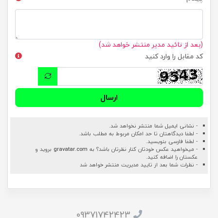
(بعد از تائید مدیر منتشر خواهد شد)
کد مقابل را وارد کنید
ارسال
- نشانی ایمیل شما منتشر نخواهد شد.
- لطفا دیدگاهتان تا حد امکان مربوط به مطلب باشد.
- لطفا فارسی بنویسید.
- میخواهید عکس خودتان کنار نظرتان باشد؟ به
gravatar.com
بروید و
عکستان را اضافه کنید.
- نظرات شما بعد از تایید مدیریت منتشر خواهد شد
09371742423