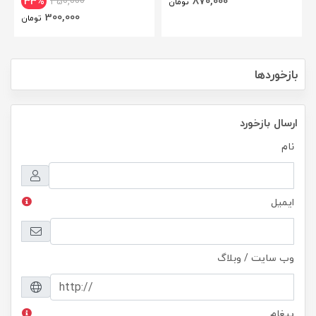
870,000
33%
450,000
تومان
300,000
تومان
بازخوردها
ارسال بازخورد
نام
ایمیل
وب سایت / وبلاگ
پیغام