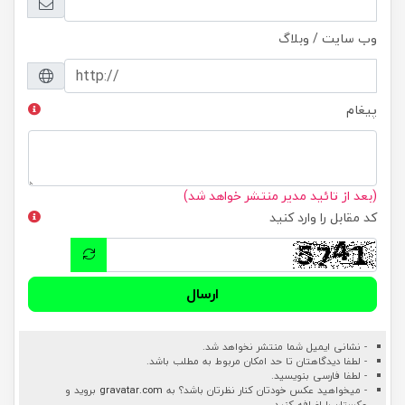
وب سایت / وبلاگ
پیغام
(بعد از تائید مدیر منتشر خواهد شد)
کد مقابل را وارد کنید
ارسال
- نشانی ایمیل شما منتشر نخواهد شد.
- لطفا دیدگاهتان تا حد امکان مربوط به مطلب باشد.
- لطفا فارسی بنویسید.
- میخواهید عکس خودتان کنار نظرتان باشد؟ به
gravatar.com
بروید و
عکستان را اضافه کنید.