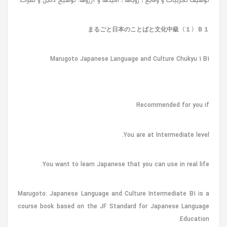
توصیف تجربیات و وقایع ، رویاها ، امیدها و آرزوها. توضیح دلایل و نظرات.
まるごと日本のことばと文化中級〈１〉Ｂ１
Marugoto Japanese Language and Culture Chukyu 1 B1
Recommended for you if
You are at Intermediate level.
You want to learn Japanese that you can use in real life.
Marugoto: Japanese Language and Culture Intermediate B1 is a
course book based on the JF Standard for Japanese Language
Education.