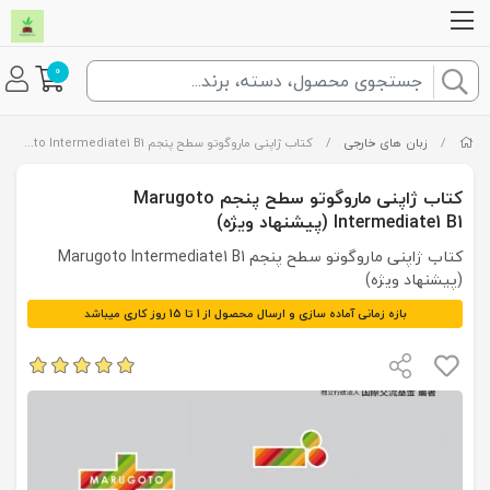
0
/
زبان های خارجی
/
کتاب ژاپنی ماروگوتو سطح پنجم Marugoto Intermediate1 B1 (پیشنهاد ویژه)
کتاب ژاپنی ماروگوتو سطح پنجم Marugoto
Intermediate1 B1 (پیشنهاد ویژه)
کتاب ژاپنی ماروگوتو سطح پنجم Marugoto Intermediate1 B1
(پیشنهاد ویژه)
بازه زمانی آماده سازی و ارسال محصول از 1 تا 15 روز کاری میباشد