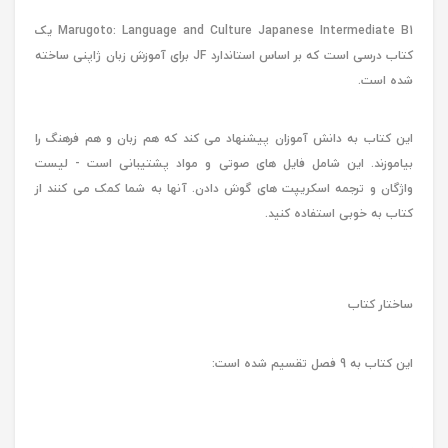
Marugoto: Language and Culture Japanese Intermediate B1 یک
کتاب درسی است که بر اساس استاندارد JF برای آموزش زبان ژاپنی ساخته
شده است.
این کتاب به دانش آموزان پیشنهاد می کند که هم زبان و هم فرهنگ را
بیاموزند. این شامل فایل های صوتی و مواد پشتیبانی است - لیست
واژگان و ترجمه اسکریپت های گوش دادن. آنها به شما کمک می کنند از
کتاب به خوبی استفاده کنید.
ساختار کتاب
این کتاب به 9 فصل تقسیم شده است: