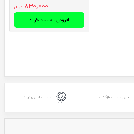
830,000
تومان
افزودن به سبد خرید
۷ روز ضمانت بازگشت
ضمانت اصل بودن کالا