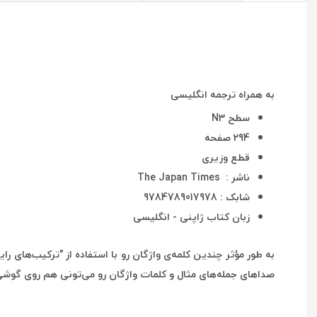
به همراه ترجمه انگلیسی
سطح N3
294 صفحه
قطع وزیری
ناشر : The Japan Times
شابک : 9784789017978
زبان کتاب ژاپنی - انگلیسی
به طور مؤثر چندین کلمه‌ی واژگان رو با استفاده از "ترکیب‌های ر
صداهای جمله‌های مثال و کلمات واژگان رو می‌تونی هم روی گوش