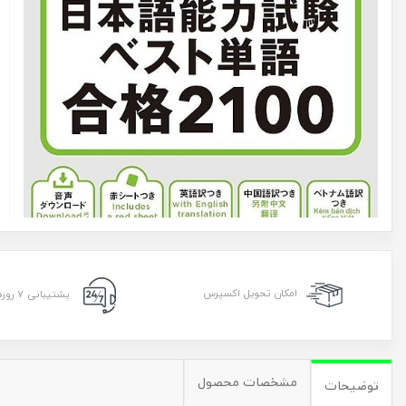
امکان تحویل اکسپرس
پشتیبانی ۷ روزه ۲۴ ساعته
مشخصات محصول
توضیحات