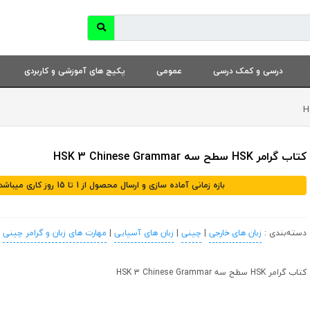
درسی و کمک درسی
عمومی
پکیج های آموزشی و کاربردی
کتاب گرامر HSK سطح سه HSK 3 Chinese Grammar
بازه زمانی آماده سازی و ارسال محصول از 1 تا 15 روز کاری میباشد
دسته‌بندی :
زبان های خارجی
|
چینی
|
زبان های آسیایی
|
مهارت های زبان و گرامر چینی
کتاب گرامر HSK سطح سه HSK 3 Chinese Grammar