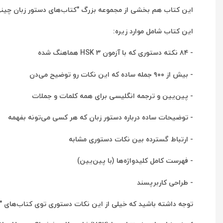
این کتاب هم بخشی از مجموعه بزرگ "کتاب‌های دستور زبان چینی" هست و به طور خ
این کتاب شامل موارد زیره:
- ۸۴ نکته دستوری که با آزمون HSK 3 هماهنگ شده
- بیش از ۹۰۰ جمله ساده که این نکات رو توضیح می‌دن
- پین‌یین و ترجمه انگلیسی برای همه کلمات و جملات
- توضیحات ساده درباره دستور زبان که هر کسی می‌تونه بفهمه
- ارتباط گسترده بین نکات دستوری مشابه
- فهرست کامل کلیدواژه‌ها (با پین‌یین)
- طراحی کاربرپسند
توجه داشته باشید که خیلی از این نکات دستوری توی کتاب‌های "کتاب دس