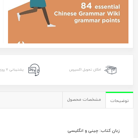
امکان تحویل اکسپرس
پشتیبانی ۷ روزه ۲۴ ساعته
مشخصات محصول
توضیحات
زبان کتاب: چینی و انگلیسی