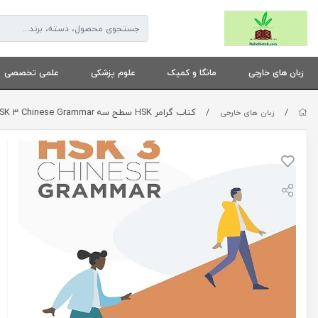
زبان های خارجی
مانگا و کمیک
علوم پزشکی
علمی تخصصی
/
/
کتاب گرامر HSK سطح سه HSK 3 Chinese Grammar
زبان های خارجی