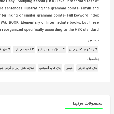
 the Hanyu Shuiping Kaoshi (HSK) Level 3 standard test of
le sentences illustrating the grammar points• Pinyin and
nterlinking of similar grammar points• Full keyword index
 Wiki BOOK: Elementary or Intermediate books, but these
 reorganized specifically according to the HSK standard.
برچسبها :
# زندگی در کشور چین
# آموزش زبان چینی
# تجارت چینی
# هزینه
بخشها :
زبان های خارجی
چینی
زبان های آسیایی
مهارت های زبان و گرامر چی
محصولات مرتبط