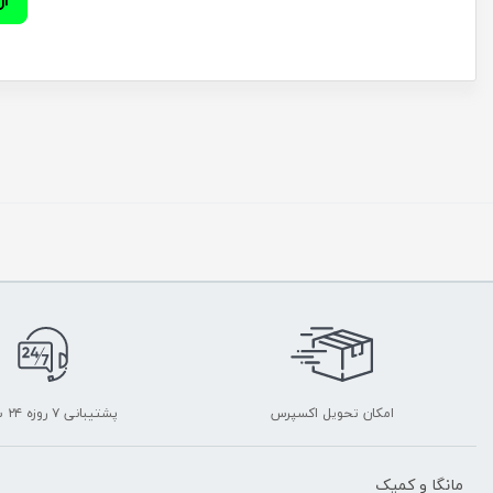
امکان تحویل اکسپرس
پشتیبانی ۷ روزه ۲۴ ساعته
مانگا و کمیک