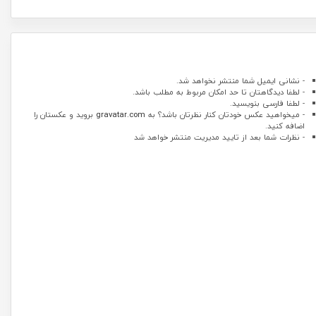
- نشانی ایمیل شما منتشر نخواهد شد.
- لطفا دیدگاهتان تا حد امکان مربوط به مطلب باشد.
- لطفا فارسی بنویسید.
- میخواهید عکس خودتان کنار نظرتان باشد؟ به
gravatar.com
بروید و عکستان را
اضافه کنید.
- نظرات شما بعد از تایید مدیریت منتشر خواهد شد