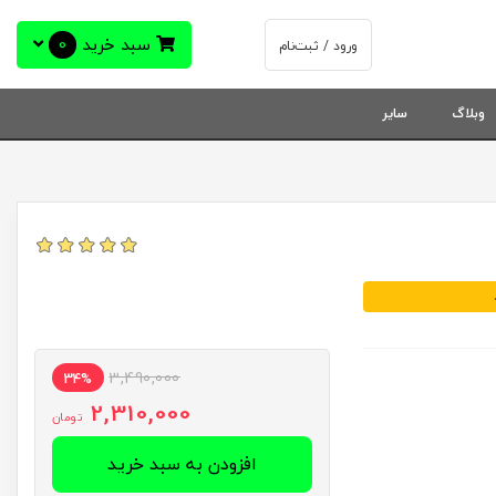
سبد خرید
0
ورود / ثبت‌نام
وبلاگ
سایر
3,490,000
34%
2,310,000
تومان
افزودن به سبد خرید