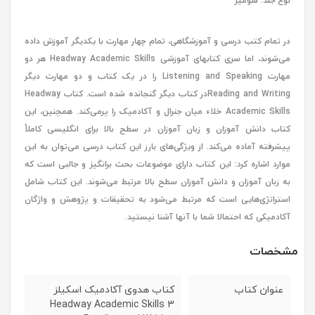
نوع جلد: شومیز
در تمام کتب درسی و آموزشگاهی، تمام چهار مهارت با یکدیگر آموزش داده
می‌شوند، اما سری کتابهای آموزشی Headway Academic Skills هر دو
مهارت Listening and Speaking را در یک کتاب و دو مهارت دیگر
Reading and Writingدر کتاب دیگر گنجانده شده است. کتاب Headway
Academic Skills خلاء میان جنرال و آکادمیک را پرمی‌کند. همچنین، این
کتاب دانش آموزان و زبان آموزان در سطح بالا برای انگلیسی کاملأ
پیشرفته آماده می‌کند. از ویژگی‌های بارز این کتاب درسی می‌توان به این
موارد اشاره کرد: این کتاب دارای موضوعات بحث برانگیز و جالبی است که
به زبان آموزان و دانش آموزان سطح بالا مرتبط می‌شوند. این کتاب شامل
استراتژی‌هایی است که مرتبط می‌شود به تحقیقات و پژوهش و واژگان
آکادمیکی که احتمالا شما با آنها آشنا نیستید.
مشخصات
عنوان کتاب
کتاب هدوی آکادمیک اسکیلز
Headway Academic Skills 3