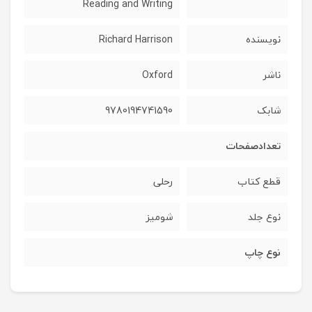
Reading and Writing
نویسنده
Richard Harrison
ناشر
Oxford
شابک
9780194741590
تعدادصفحات
قطع کتاب
رحلی
نوع جلد
شومیز
نوع چاپ