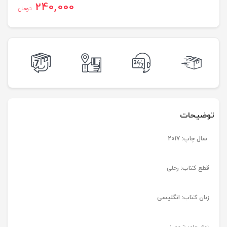
240,000
تومان
توضیحات
سال چاپ: 2017
قطع کتاب: رحلی
زبان کتاب: انگلیسی