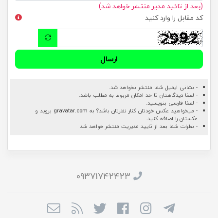
(بعد از تائید مدیر منتشر خواهد شد)
کد مقابل را وارد کنید
ارسال
- نشانی ایمیل شما منتشر نخواهد شد.
- لطفا دیدگاهتان تا حد امکان مربوط به مطلب باشد.
- لطفا فارسی بنویسید.
- میخواهید عکس خودتان کنار نظرتان باشد؟ به
gravatar.com
بروید و
عکستان را اضافه کنید.
- نظرات شما بعد از تایید مدیریت منتشر خواهد شد
09371742423