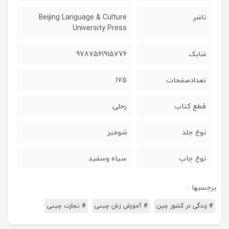
ناشر
Beijing Language & Culture
University Press
شابک
9787561915776
تعدادصفحات
175
قطع کتاب
رحلی
نوع جلد
شومیز
نوع چاپ
سیاه وسفید
برچسبها :
# زندگی در کشور چین
# آموزش زبان چینی
# تجارت چینی