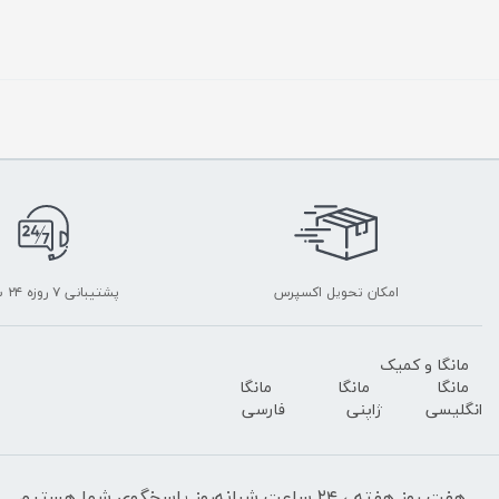
امکان تحویل اکسپرس
پشتیبانی ۷ روزه ۲۴ ساعته
مانگا و کمیک
مانگا
مانگا
مانگا
انگلیسی
ژاپنی
فارسی
هفت روز هفته ، ۲۴ ساعت شبانه‌روز پاسخگوی شما هستیم