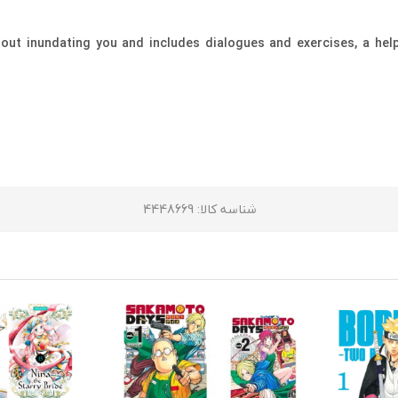
out inundating you and includes dialogues and exercises, a helpf
شناسه کالا
: 4448669