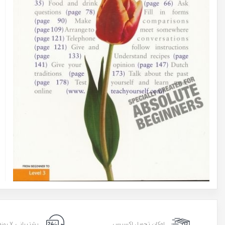
امکان تحویل اکسپرس
پشتیبانی ۷ روزه ۲۴ ساعته