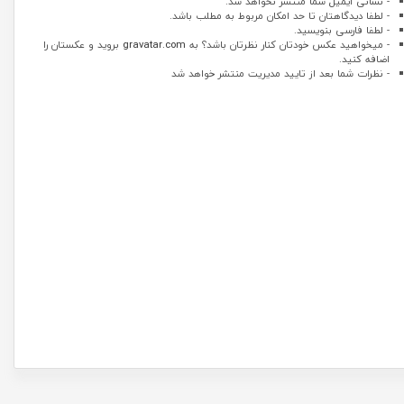
- نشانی ایمیل شما منتشر نخواهد شد.
- لطفا دیدگاهتان تا حد امکان مربوط به مطلب باشد.
- لطفا فارسی بنویسید.
- میخواهید عکس خودتان کنار نظرتان باشد؟ به
gravatar.com
بروید و عکستان را
اضافه کنید.
- نظرات شما بعد از تایید مدیریت منتشر خواهد شد