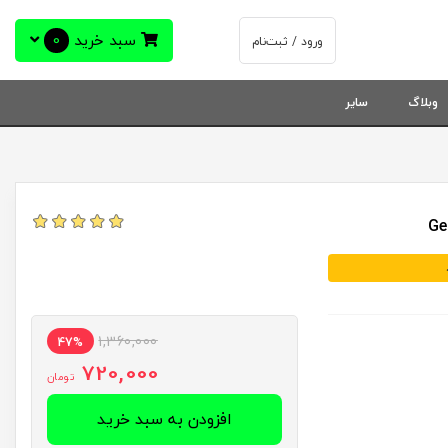
سبد خرید
0
ورود / ثبت‌نام
وبلاگ
سایر
1,360,000
47%
720,000
تومان
افزودن به سبد خرید