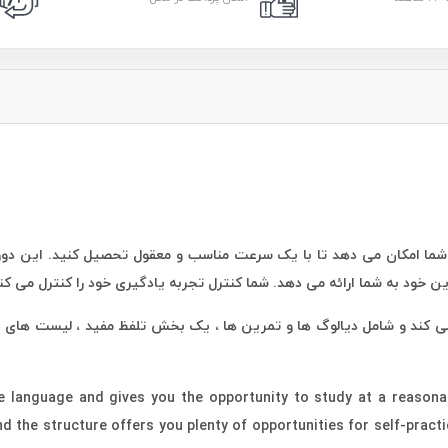
 به شما امکان می دهد تا با یک سرعت مناسب و معقول تحصیل کنید. این دوره
ن خود به شما ارائه می دهد. شما کنترل تجربه یادگیری خود را کنترل می کن
ی کند و شامل دیالوگ ها و تمرین ها ، یک بخش تلفظ مفید ، لیست های قابل
he language and gives you the opportunity to study at a reason
and the structure offers you plenty of opportunities for self-pract