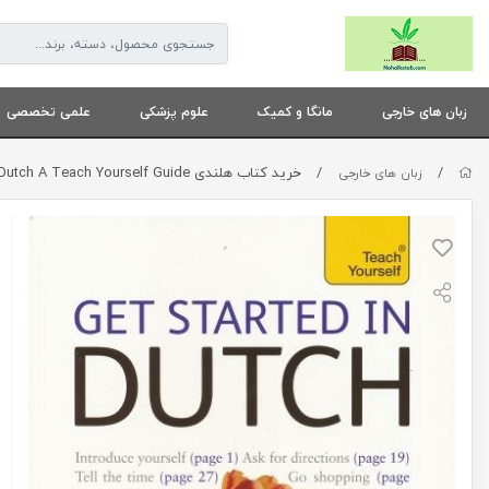
زبان های خارجی
مانگا و کمیک
علوم پزشکی
علمی تخصصی
/
/
خرید کتاب هلندی Get Started in Dutch A Teach Yourself Guide
زبان های خارجی