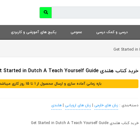
درسی و کمک درسی
عمومی
پکیج های آموزشی و کاربردی
خرید کتاب هلندی Get Started in Dutch A Teach Yourself Guide
بازه زمانی آماده سازی و ارسال محصول از 1 تا 15 روز کاری میباشد
دسته‌بندی :
زبان های خارجی
|
زبان های اروپایی
|
هلندی
خرید کتاب هلندی Get Started in Dutch A Teach Yourself Guide