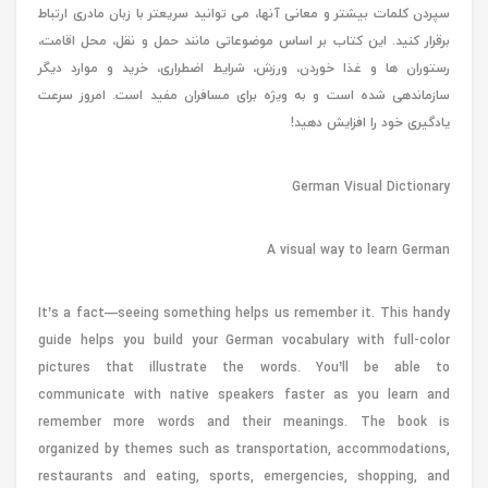
سپردن کلمات بیشتر و معانی آنها، می توانید سریعتر با زبان مادری ارتباط
برقرار کنید. این کتاب بر اساس موضوعاتی مانند حمل و نقل، محل اقامت،
رستوران ها و غذا خوردن، ورزش، شرایط اضطراری، خرید و موارد دیگر
سازماندهی شده است و به ویژه برای مسافران مفید است. امروز سرعت
یادگیری خود را افزایش دهید!
German Visual Dictionary
A visual way to learn German
It’s a fact―seeing something helps us remember it. This handy
guide helps you build your German vocabulary with full-color
pictures that illustrate the words. You’ll be able to
communicate with native speakers faster as you learn and
remember more words and their meanings. The book is
organized by themes such as transportation, accommodations,
restaurants and eating, sports, emergencies, shopping, and