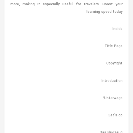
more, making it especially useful for travelers. Boost your
learning speed today!
Inside
Title Page
Copyright
Introduction
Unterwegs!
Let's go!
Das Flugzeug