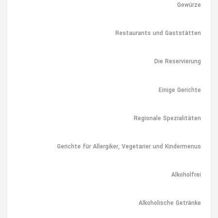
Gewürze
Restaurants und Gaststätten
Die Reservierung
Einige Gerichte
Regionale Spezialitäten
Gerichte für Allergiker, Vegetarier und Kindermenus
Alkoholfrei
Alkoholische Getränke