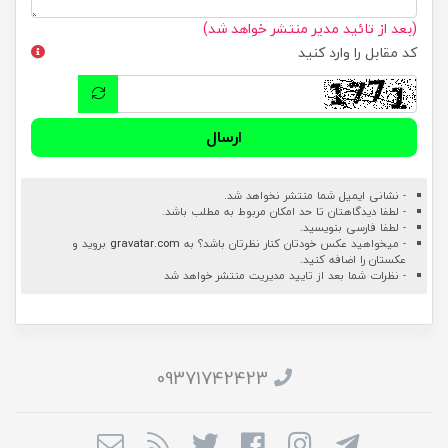
(بعد از تائید مدیر منتشر خواهد شد)
کد مقابل را وارد کنید
ارسال
- نشانی ایمیل شما منتشر نخواهد شد.
- لطفا دیدگاهتان تا حد امکان مربوط به مطلب باشد.
- لطفا فارسی بنویسید.
- میخواهید عکس خودتان کنار نظرتان باشد؟ به
gravatar.com
بروید و
عکستان را اضافه کنید.
- نظرات شما بعد از تایید مدیریت منتشر خواهد شد
09371742423