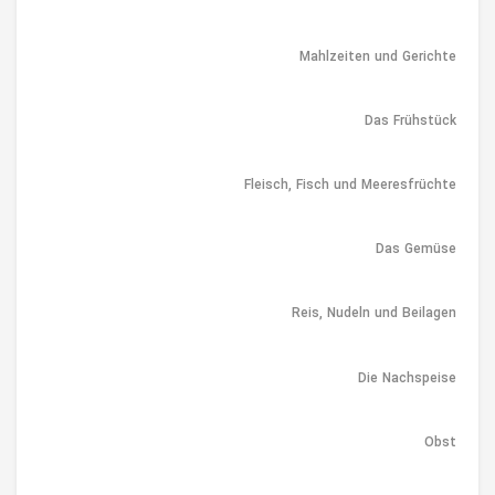
Mahlzeiten und Gerichte
Das Frühstück
Fleisch, Fisch und Meeresfrüchte
Das Gemüse
Reis, Nudeln und Beilagen
Die Nachspeise
Obst