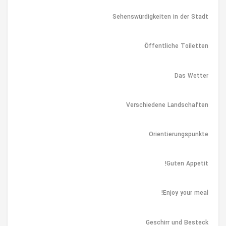
Sehenswürdigkeiten in der Stadt
Öffentliche Toiletten
Das Wetter
Verschiedene Landschaften
Orientierungspunkte
Guten Appetit!
Enjoy your meal!
Geschirr und Besteck