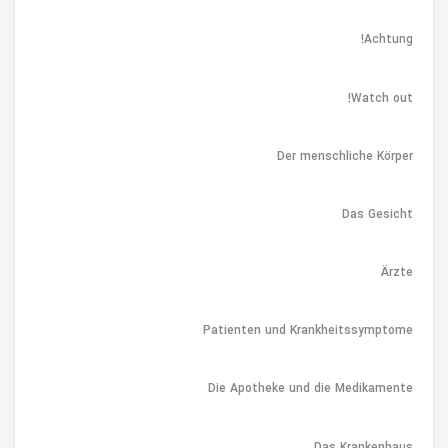
Achtung!
Watch out!
Der menschliche Körper
Das Gesicht
Ärzte
Patienten und Krankheitssymptome
Die Apotheke und die Medikamente
Das Krankenhaus