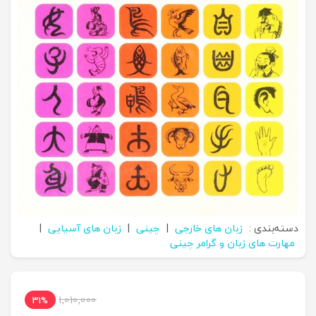
دسته‌بندی :
زبان های خارجی
|
چینی
|
زبان های آسیایی
|
مهارت های زبان و گرامر چینی
1,010,000
31%