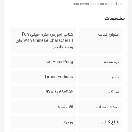
has never been so much fun
مشخصات
عنوان کتاب
کتاب آموزش خنزه چینی Fun
With Chinese Characters 1 فان
ویت چاینیز
نویسنده
Tan Huay Peng
ناشر
Times Editions
شابک
9781604801156
تعدادصفحات
191صفحه
قطع کتاب
وزیری