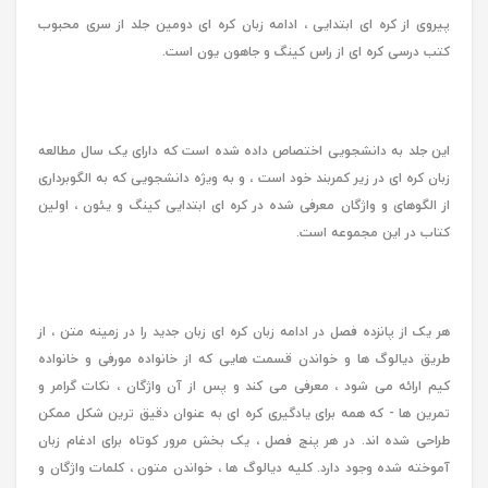
پیروی از کره ای ابتدایی ، ادامه زبان کره ای دومین جلد از سری محبوب
کتب درسی کره ای از راس کینگ و جاهون یون است.
این جلد به دانشجویی اختصاص داده شده است که دارای یک سال مطالعه
زبان کره ای در زیر کمربند خود است ، و به ویژه دانشجویی که به الگوبرداری
از الگوهای و واژگان معرفی شده در کره ای ابتدایی کینگ و یئون ، اولین
کتاب در این مجموعه است.
هر یک از پانزده فصل در ادامه زبان کره ای زبان جدید را در زمینه متن ، از
طریق دیالوگ ها و خواندن قسمت هایی که از خانواده مورفی و خانواده
کیم ارائه می شود ، معرفی می کند و پس از آن واژگان ، نکات گرامر و
تمرین ها - که همه برای یادگیری کره ای به عنوان دقیق ترین شکل ممکن
طراحی شده اند. در هر پنج فصل ، یک بخش مرور کوتاه برای ادغام زبان
آموخته شده وجود دارد. کلیه دیالوگ ها ، خواندن متون ، کلمات واژگان و