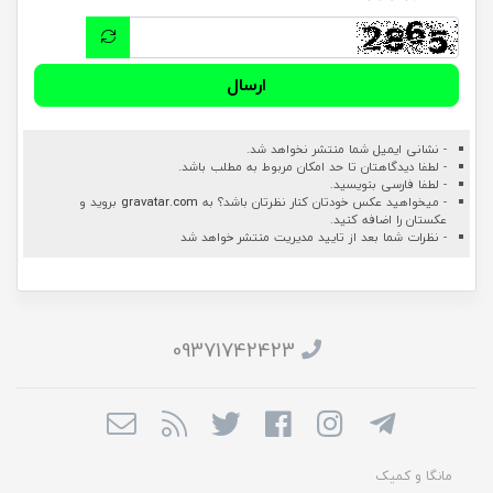
ارسال
- نشانی ایمیل شما منتشر نخواهد شد.
- لطفا دیدگاهتان تا حد امکان مربوط به مطلب باشد.
- لطفا فارسی بنویسید.
- میخواهید عکس خودتان کنار نظرتان باشد؟ به
gravatar.com
بروید و
عکستان را اضافه کنید.
- نظرات شما بعد از تایید مدیریت منتشر خواهد شد
09371742423
مانگا و کمیک