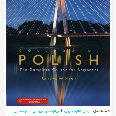
دسته‌بندی :
زبان های خارجی
|
زبان های اروپایی
|
لهستانی