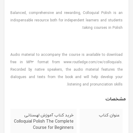
Balanced, comprehensive and rewarding, Colloquial Polish is an
indispensable resource both for independent learners and students
taking courses in Polish.
Audio material to accompany the course is available to download
free in MP3 format from www.routledge.com/cw/colloquials.
Recorded by native speakers, the audio material features the
dialogues and texts from the book and will help develop your
listening and pronunciation skills.
مشخصات
عنوان کتاب
خرید کتاب آموزش لهستانی
Colloquial Polish The Complete
Course for Beginners