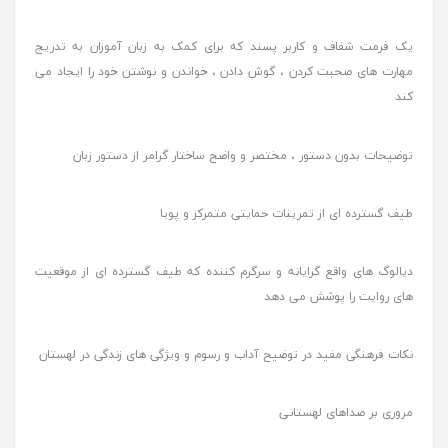
یک فرمت شفاف و کاربر پسند که برای کمک به زبان آموزان به تدریج
مهارت های صحبت کردن ، گوش دادن ، خواندن و نوشتن خود را ایجاد می
کند
توضیحات بدون دستور ، مختصر و واضح ساختار گرامر از دستور زبان
طیف گسترده ای از تمرینات حمایتی متمرکز و پویا
دیالوگ های واقع گرایانه و سرگرم کننده که طیف گسترده ای از موقعیت
های روایت را پوشش می دهد
نکات فرهنگی مفید در توضیح آداب و رسوم و ویژگی های زندگی در لهستان
مروری بر صداهای لهستانی