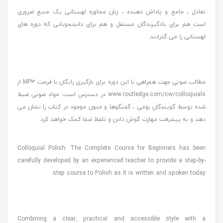
تعادل ، جامع و پاداش دهنده ، زبان محاوره لهستانی یک منبع ضروری
است هم برای یادگیرندگان مستقل و هم برای دانشجویانی که دوره های
لهستانی را می گذرانند.
مطالب صوتی جهت همراهی با این دوره برای بارگیری رایگان با فرمت MP3 از
www.routledge.com/cw/colloquials در دسترس است. مواد صوتی ضبط
شده توسط گویندگان بومی ، گفتگوها و متون موجود در کتاب را نشان می
دهد و به پیشرفت مهارت گوش دادن و تلفظ شما کمک خواهد کرد.
Colloquial Polish: The Complete Course for Beginners has been
carefully developed by an experienced teacher to provide a step-by-
step course to Polish as it is written and spoken today.
Combining a clear, practical and accessible style with a