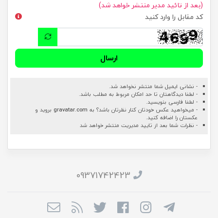
(بعد از تائید مدیر منتشر خواهد شد)
کد مقابل را وارد کنید
ارسال
- نشانی ایمیل شما منتشر نخواهد شد.
- لطفا دیدگاهتان تا حد امکان مربوط به مطلب باشد.
- لطفا فارسی بنویسید.
- میخواهید عکس خودتان کنار نظرتان باشد؟ به
gravatar.com
بروید و
عکستان را اضافه کنید.
- نظرات شما بعد از تایید مدیریت منتشر خواهد شد
09371742423