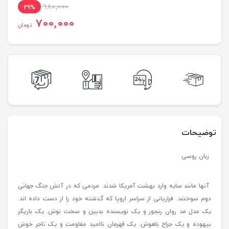
980,000
29%
700,000
تومان
توضیحات
زبان روسی
آنها مانند سایه وارد بهشت آمریکا شدند. مردمی که در آتش جنگ جهانی
دوم سوختند. فراریانی از سراسر اروپا که گذشته خود را از دست داده اند.
یک مدل مد روان رنجور و یک نویسنده بدبین و سخت نوش. یک بازیگر
بیهوده و یک جراح باهوش. یک قهرمان ناامید مقاومت و یک تاجر خوش