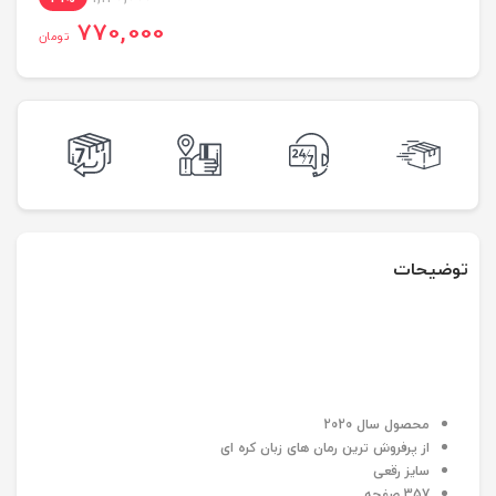
770,000
تومان
توضیحات
محصول سال 2020
از پرفروش ترین رمان های زبان کره ای
سایز رقعی
357 صفحه