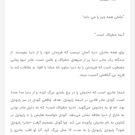
"مامان همه چیز را می داند!
آنجا خطرناک است."
برای همه مادران دنیا آسان نیست که فرزندان خود را از دنیا بفرستند. از
دیدگاه یک مادر، دنیا پر از چیزهای خطرناک و ناامن است. مادر تنها زمانی
مضطرب است که فرزندش را به دنیا بیاورد که مبادا با افراد بد ملاقات کند یا
فرزند بی گناهش آسیب ببیند.
اینجا مادری است که دخترش را در برج بلندی بزرگ کرده و از دنیا جدا شده
است. گودل مادر قلابی در انیمه راپونزل. هدف واقعی گودل در سر راپونزل
بود، اما او به دخترش می‌گوید: «دنیا خطرناک است» که به دلیل مادر بودن
به خارج از دنیا علاقه نشان می‌دهد. گودل خواسته هایش را با راپونزل در
کنارش به نام مادرش برآورده می کند. چرا گوتل تصمیم گرفت «مادر» راپونزل
شود؟ راپونزل راپونزل را به مدت 16 سال بزرگ کرد، آیا او قلب مادری را