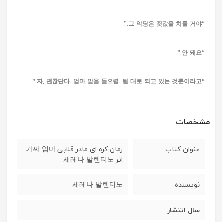
“그 악당은 죗값을 치를 거야.”
“안 돼요.”
“자, 괜찮단다. 엄마 말을 들으렴. 될 대로 되고 있는 것뿐이라고.”
مشخصات
عنوان کتاب
رمان کره ای مادر قلابی 가짜 엄마
اثر 세레나 발렌티노
نویسنده
세레나 발렌티노
سال انتشار