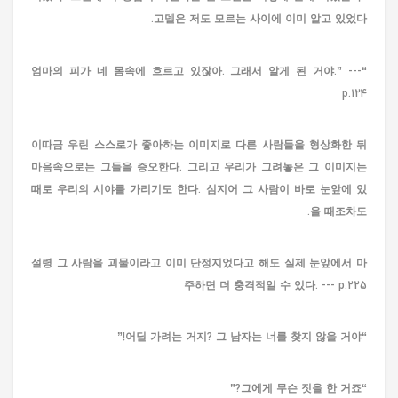
고델은 저도 모르는 사이에 이미 알고 있었다.
“엄마의 피가 네 몸속에 흐르고 있잖아. 그래서 알게 된 거야.” ---
p.124
이따금 우린 스스로가 좋아하는 이미지로 다른 사람들을 형상화한 뒤
마음속으로는 그들을 증오한다. 그리고 우리가 그려놓은 그 이미지는
때로 우리의 시야를 가리기도 한다. 심지어 그 사람이 바로 눈앞에 있
을 때조차도.
설령 그 사람을 괴물이라고 이미 단정지었다고 해도 실제 눈앞에서 마
주하면 더 충격적일 수 있다. --- p.225
“어딜 가려는 거지? 그 남자는 너를 찾지 않을 거야!”
“그에게 무슨 짓을 한 거죠?”