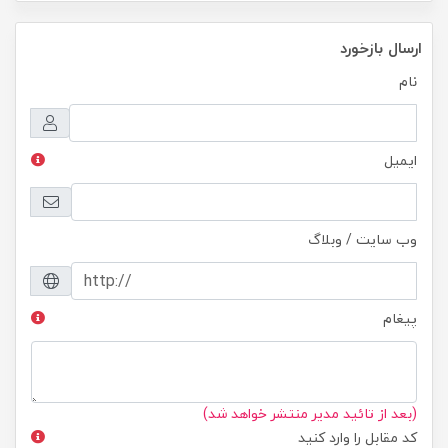
ارسال بازخورد
نام
ایمیل
وب سایت / وبلاگ
پیغام
(بعد از تائید مدیر منتشر خواهد شد)
کد مقابل را وارد کنید