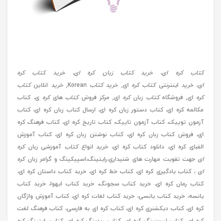
کتاب کره ای
،
خرید کتاب زبان کره ای
،
خرید کتاب کره
ای
،
خرید
اینترنتی
کتاب کره
ای,
خرید کتاب
Korean,
خرید
انلاین
کتاب
کره
ای, فروشگاه
کتاب
زبان
کره
ای, مرکز فروش
کتاب
های
کره
ی، کتاب
مکالمه کره ای، کتاب دستور زبان کره ای، ارسال کتاب زبان کره ای، کتاب
آزمون توپیک، کتاب آزمون تاپیک، کتاب تاریخ کره ای، کتاب فرهنگ کره
ای، فروش کتاب زبان کره ای، کتاب نوشتن زبان کره ای، کتاب آموزش
الفبای کره ای، دانلود کتاب کره ای،
خرید
انواع
کتاب
آموزشی زبان
کره
ای
جهت تقویت مهارت های شنیداری،رایتینگ،اسپیکینگ و گرامر زبان
کره
ای
، کتاب یادگیری کره ای، کتاب خط کره ای، خرید کتاب داستان کره ای،
کتاب رمان کره ای، خرید کتاب سجونگ، خرید کتاب ایهوا، خرید کتاب
یانسه، خرید کتاب یانسی، خرید کتاب لغات کره ای، کتاب آموزش واژگان
کره ای، کتاب دیکشنری کره ای، کتاب کره ای به فارسی، کتاب فرهنگ لغت
کره ای، کتاب لیسنینگ کره ای، کتاب ریدینگ کره ای، کتاب رایتینگ کره