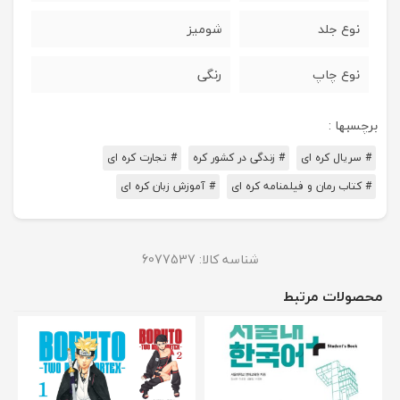
نوع جلد
شومیز
نوع چاپ
رنگی
برچسبها :
# سریال کره ای
# زندگی در کشور کره
# تجارت کره ای
# کتاب رمان و فیلمنامه کره ای
# آموزش زبان کره ای
شناسه کالا:
6077537
محصولات مرتبط