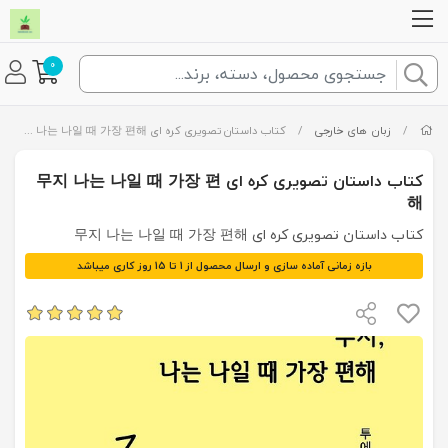
0
/
زبان های خارجی
/
کتاب داستان تصویری کره ای 무지 나는 나일 때 가장 편해
کتاب داستان تصویری کره ای 무지 나는 나일 때 가장 편
해
کتاب داستان تصویری کره ای 무지 나는 나일 때 가장 편해
بازه زمانی آماده سازی و ارسال محصول از 1 تا 15 روز کاری میباشد