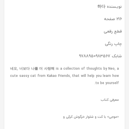
نویسنده 하다
216 صفحه
قطع رقعی
چاپ رنگی
شابک 9788950983567
네오, 너보다 나를 더 사랑해 is a collection of thoughts by Neo, a
cute sassy cat from Kakao Friends, that will help you learn how
to be yourself.
معرفی کتاب
«موجی» با کت و شلوار خرگوش کرکی و