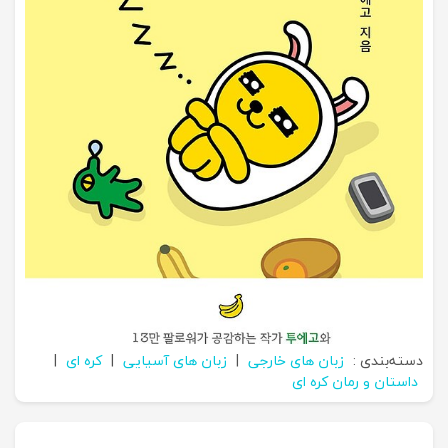
دسته‌بندی :
زبان های خارجی
|
زبان های آسیایی
|
کره ای
|
داستان و رمان کره ای