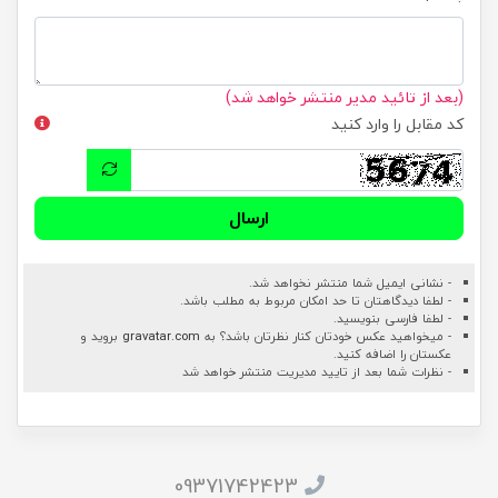
(بعد از تائید مدیر منتشر خواهد شد)
کد مقابل را وارد کنید
ارسال
- نشانی ایمیل شما منتشر نخواهد شد.
- لطفا دیدگاهتان تا حد امکان مربوط به مطلب باشد.
- لطفا فارسی بنویسید.
- میخواهید عکس خودتان کنار نظرتان باشد؟ به
gravatar.com
بروید و
عکستان را اضافه کنید.
- نظرات شما بعد از تایید مدیریت منتشر خواهد شد
09371742423