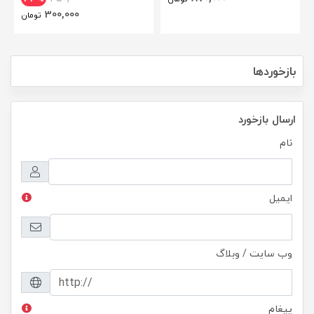
300,000
تومان
بازخوردها
ارسال بازخورد
نام
ایمیل
وب سایت / وبلاگ
پیغام