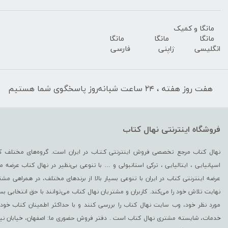
مانگا و کمیک
مانگا
مانگا
مانگا
انگلیسی
ژاپنی
فارسی
هفت روز هفته ، ۲۴ ساعت شبانه‌روز پاسخگوی شما هستیم
فروشگاه اینترنتی نهال کتاب
نهال کتاب مرجع تخصصی فروش اینترنتی کـتـاب در ایران است. گروه‏‏‌های مختلف کت
اسپانیایی ، ایتالیایی ، ترکی استانبولی و … با تنوعی بی‌نظیر در نهال کتاب عرضه می‏‏‏
عرضه اینترنتی کتاب در ایران با تنوعی بسیار بالا از برندهای مختلف، در همراهی مشتریا
نهایت تلاش خود را می‌‏‏کند. کاربران و مشتریان نهال کتاب می‏‏‌توانند با حق انتخابی ب
مورد نظر خود، وب سایت نهال کتاب را بررسی کنند و با حداکثر اطمینان کتاب خود 
خدمات، شایسته مشتری نهال کتاب است . دفتر فروش حضوری ما: اصفهان، خیابان نیرو - 