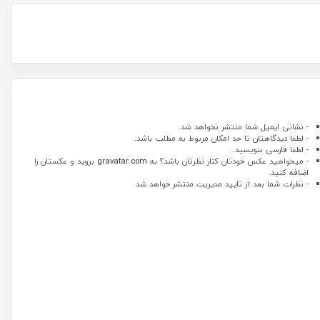
- نشانی ایمیل شما منتشر نخواهد شد.
- لطفا دیدگاهتان تا حد امکان مربوط به مطلب باشد.
- لطفا فارسی بنویسید.
- میخواهید عکس خودتان کنار نظرتان باشد؟ به
gravatar.com
بروید و عکستان را
اضافه کنید.
- نظرات شما بعد از تایید مدیریت منتشر خواهد شد