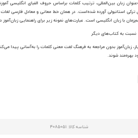
 سپس نقش کلمه در جمله یا Part of Speech به زبان ترکی استانبولی آورده شده‌است. در همان خط معان
زمان با زبان انگلیسی است. عبارت‌های نمونه زیر برای راهنمایی زبان‌آموز در
 زبان‌آموز بدون مراجعه به فرهنگ لغت معنی کلمات را به‌آسانی پیدا می‌کن
 بهره‌مند شوند.
شناسه کالا
: 4085051