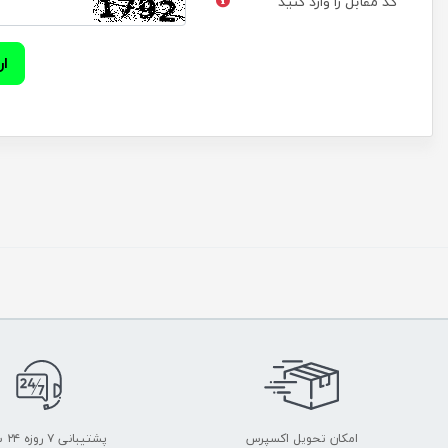
کد مقابل را وارد کنید
ار
امکان تحویل اکسپرس
پشتیبانی ۷ روزه ۲۴ ساعته