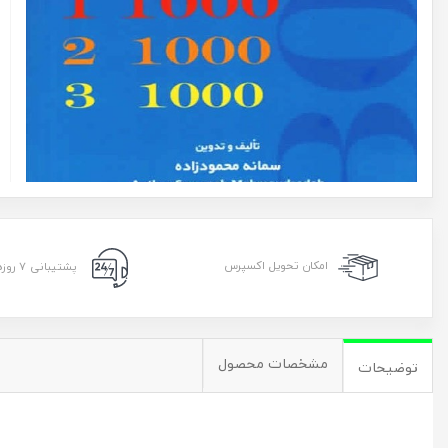
امکان تحویل اکسپرس
پشتیبانی ۷ روزه ۲۴ ساعته
مشخصات محصول
توضیحات