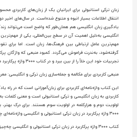
زبان ترکی استانبولی برای ایرانیان یک از زبان‌های کاربردی م
انتقال اطلاعات بسیار انبوه و متنوع شده‌است. در سال‌های اخیر دو 
یادگیری زبان انگلیسی هم همان‌طور که واضح است می‌تواند زندگی
انگلیسی به‌دلیل اهمیت آن در سطح بین‌المللی، یکی از مهم‌ترین گ
مهم‌ترین عامل ارتباطی بین فرهنگ‌ها، زبان است. اما برای تقویت
گرفته‌شود، به‌ندرت فراموش می‌گردد. کمبود منبعی که واژگان پرکار
تجربیات خود این خلأ را از بین ببرد و در کتاب ۳۰۰۰ واژه پرکاربرد در زبان ترکی استانبولی و انگلیسی واژگان ضروری هر دو زبان را ارائه دهد.
منبعی کاربردی برای مکالمه و جمله‌سازی زبان ترکی و انگلیسی: معرفی کتاب ۳۰۰۰ واژه پرکاربرد در زبان ترکی استا
این کتاب واژه‌نامه‌ای کاربردی برای زبان‌آموزانی است که در راه یاد
کاربردی به زبان انگلیسی و ترکی استانبولی است و معنی کلمات به
اولویت دوم و هزارکلمه در اولویت سوم هستند. برای درک بهتر، یک
۳۰۰۰ واژه پرکاربرد در زبان ترکی استانبولی و انگلیسی واژه‌نامه‌ای چندزبانه است که به‌طور هم‌زمان مکالمه و جمله‌سازی در زبان‌های ترکی استانبولی، انگلیسی و فارسی را در اختیار زبان‌آموز می‌گذارد.
کتاب ۳۰۰۰ واژه پرکاربرد در زبان ترکی استانبولی و انگلیسی چه‌چیزی را آموزش می‌دهد؟