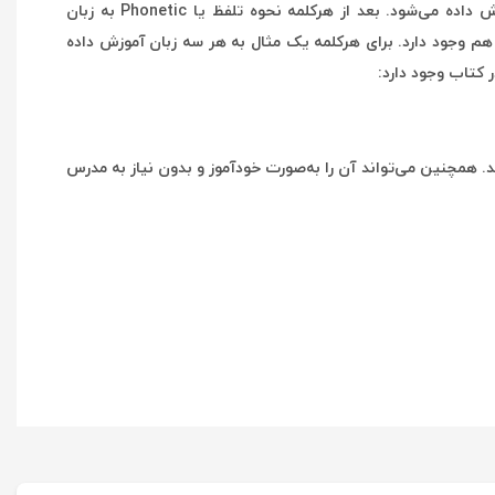
در این کتاب، با درنظرگرفتن مبنابودن زبان انگلیسی در جهان به‌عنوان زبان بین‌المللی، ترتیب کلمات براساس حروف الفبای انگلیسی آموزش داده می‌شود. بعد از هرکلمه نحوه تلفظ یا Phonetic به زبان
ی و معادل فارسی لغات هم وجود دارد. برای هرکلمه یک مثال به هر سه زبان آموزش داده
 کتاب وجود دارد:
د. همچنین می‌تواند آن را به‌صورت خودآموز و بدون نیاز به مدرس