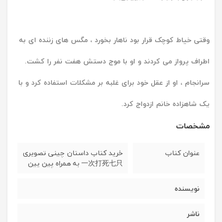
وقتی خیاط کوچک قرار بود ناهار بخورد ، مگس های زننده ای به
اطراف پرواز می کردند و او با موج دستش هفت نفر را کشت.
سرانجام ، او از عقل خود برای غلبه بر مشکلات استفاده کرد و با
یک شاهزاده خانم ازدواج کرد.
مشخصات
عنوان کتاب
خرید کتاب داستان چینی تصویری
一次打死七只 به همراه پین یین
نویسنده
ناشر