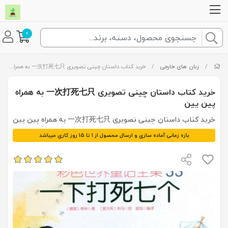
0
/
زبان های خارجی
/
خرید کتاب داستان چینی تصویری 一次打死七只 به همراه پین یین
خرید کتاب داستان چینی تصویری 一次打死七只 به همراه
پین یین
خرید کتاب داستان چینی تصویری 一次打死七只 به همراه پین یین
بازه زمانی آماده سازی و ارسال محصول از 1 تا 15 روز کاری میباشد