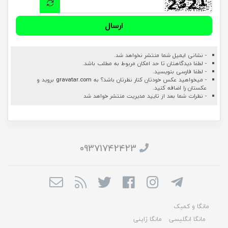
ارسال
- نشانی ایمیل شما منتشر نخواهد شد.
- لطفا دیدگاهتان تا حد امکان مربوط به مطلب باشد.
- لطفا فارسی بنویسید.
- میخواهید عکس خودتان کنار نظرتان باشد؟ به
gravatar.com
بروید و
عکستان را اضافه کنید.
- نظرات شما بعد از تایید مدیریت منتشر خواهد شد
09371742423
مانگا و کمیک
مانگا انگلیسی
مانگا ژاپنی