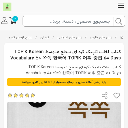
0
/
زبان های خارجی
/
زبان های آسیایی
/
کره ای
/
منابع آزمون توپیک TOPIK
کتاب لغات تاپیک کره ای سطح متوسط TOPIK Korean
Vocabulary 50 쏙쏙 한국어 TOPIK 어휘 중급 50 Days
کتاب لغات تاپیک کره ای سطح متوسط TOPIK Korean
Vocabulary 50 쏙쏙 한국어 TOPIK 어휘 중급 50 Days
بازه زمانی آماده سازی و ارسال محصول از 1 تا 15 روز کاری میباشد