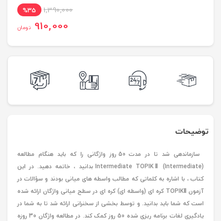
1,390,000
%35
910,000
تومان
توضیحات
سازماندهی شد تا در مدت 50 روز واژگانی را که باید هنگام مطالعه
Intermediate TOPIKⅡ (Intermediate) بدانید ، خاتمه دهید. در این
کتاب ، با اشاره به کلماتی که مطالب واسطه های میانی بودند و سؤالات در
آزمون TOPIKⅡ کره ای (واسطه ای) کره ای در سطح میانی واژگان ارائه شده
است که شما باید بدانید. و توسط بخشی از سخنرانی ارائه شد تا به شما در
یادگیری لغات برنامه ریزی شده 50 روز کمک کند. در مطالعه واژگان 30 روزه