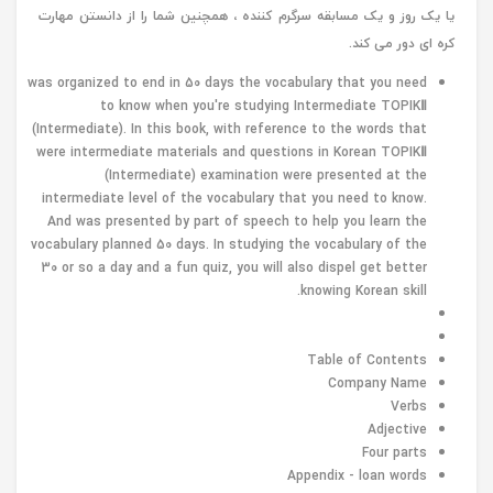
یا یک روز و یک مسابقه سرگرم کننده ، همچنین شما را از دانستن مهارت
کره ای دور می کند.
was organized to end in 50 days the vocabulary that you need
to know when you're studying Intermediate TOPIKⅡ
(Intermediate). In this book, with reference to the words that
were intermediate materials and questions in Korean TOPIKⅡ
(Intermediate) examination were presented at the
intermediate level of the vocabulary that you need to know.
And was presented by part of speech to help you learn the
vocabulary planned 50 days. In studying the vocabulary of the
30 or so a day and a fun quiz, you will also dispel get better
knowing Korean skill.
Table of Contents
Company Name
Verbs
Adjective
Four parts
Appendix - loan words