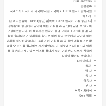
Quiz answers
관련분류
국내도서 > 국어와 외국어/사전 > 국어 > TOPIK 한국어능력시험
책소개
[쏙쏙 TOPIK 한국어 어휘 중급 50]은 여러분들이 TOPIKⅡ(중급)을
공부할 때 중급에서 알아야 하는 어휘를 50일 안에 끝낼 수 있도록
구성하였습니다. 이 책에서는 한국어 중급 교재와 TOPIKⅡ(중급) 시
험에 출제되었던 어휘들을 참고로 하여 중급 수준에서 알아야 하는
어휘를 제시하였습니다. 그리고 이 어휘를 50일 동안 계획적으로 학
습할 수 있도록 품사별로 제시하였습니다. 하루에 30개 정도의 어휘
를 공부하고 재미있는 퀴즈를 풀다가 보면 여러분도 모르게 한국어
실력이 좋아질 것입니다.
상세이미지
목차
명 사
동 사
형용사
부 사
부록 - 외래어
Quiz 정답