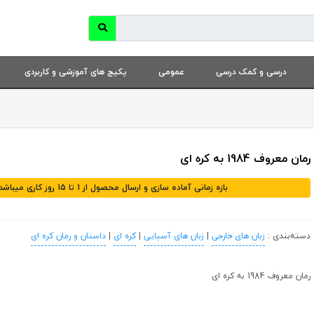
درسی و کمک درسی
عمومی
پکیج های آموزشی و کاربردی
رمان معروف 1984 به کره ای
بازه زمانی آماده سازی و ارسال محصول از 1 تا 15 روز کاری میباشد
دسته‌بندی :
زبان های خارجی
|
زبان های آسیایی
|
کره ای
|
داستان و رمان کره ای
رمان معروف 1984 به کره ای