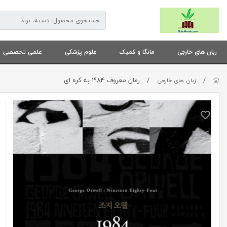
زبان های خارجی
مانگا و کمیک
علوم پزشکی
علمی تخصصی
/
/
رمان معروف 1984 به کره ای
زبان های خارجی