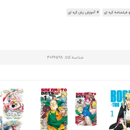
 فیلمنامه کره ای
# آموزش زبان کره ای
شناسه کالا
: 4066598