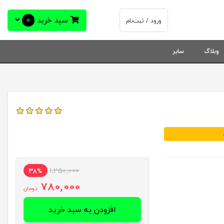
سبد خرید
0
ورود / ثبت‌نام
وبلاگ
سایر
1,250,000
38%
780,000
تومان
افزودن به سبد خرید