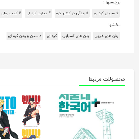
برچسبها :
# سریال کره ای
# زندگی در کشور کره
# تجارت کره ای
# کتاب رمان و
بخشها :
زبان های خارجی
زبان های آسیایی
کره ای
داستان و رمان کره ای
محصولات مرتبط