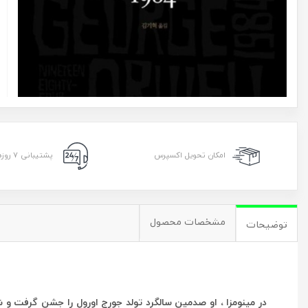
امکان تحویل اکسپرس
پشتیبانی ۷ روزه ۲۴ ساعته
مشخصات محصول
توضیحات