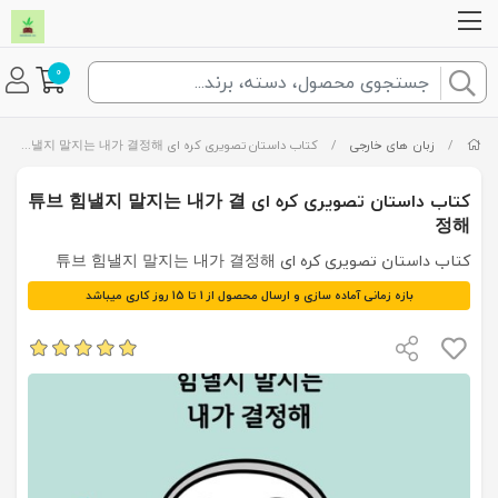
0
/
زبان های خارجی
/
کتاب داستان تصویری کره ای 튜브 힘낼지 말지는 내가 결정해
کتاب داستان تصویری کره ای 튜브 힘낼지 말지는 내가 결
정해
کتاب داستان تصویری کره ای 튜브 힘낼지 말지는 내가 결정해
بازه زمانی آماده سازی و ارسال محصول از 1 تا 15 روز کاری میباشد