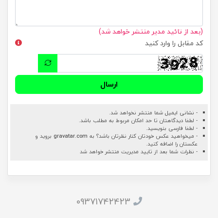
(بعد از تائید مدیر منتشر خواهد شد)
کد مقابل را وارد کنید
ارسال
- نشانی ایمیل شما منتشر نخواهد شد.
- لطفا دیدگاهتان تا حد امکان مربوط به مطلب باشد.
- لطفا فارسی بنویسید.
- میخواهید عکس خودتان کنار نظرتان باشد؟ به
gravatar.com
بروید و
عکستان را اضافه کنید.
- نظرات شما بعد از تایید مدیریت منتشر خواهد شد
09371742423