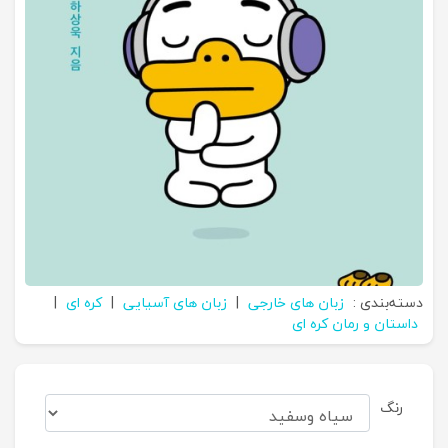
دسته‌بندی :
زبان های خارجی
|
زبان های آسیایی
|
کره ای
|
داستان و رمان کره ای
رنگ