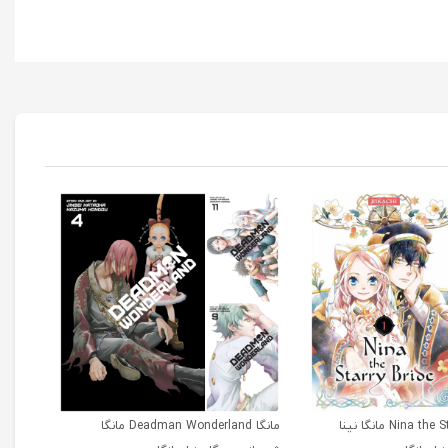
مانگا Nina the Starry Bride مانگا نینا
مانگا Deadman Wonderland مانگا