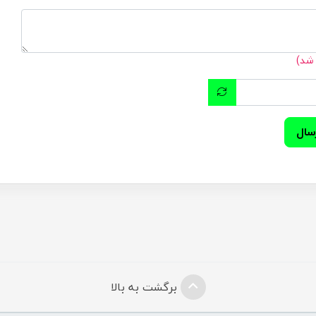
 شد)
سال
برگشت به بالا