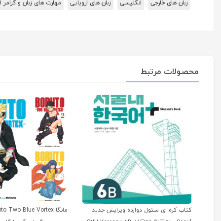
زبان های خارجی
انگلیسی
زبان های اروپایی
مهارت های زبان و گرامر 
محصولات مرتبط
کتاب کره ای سئول دوازده ویرایش جدید