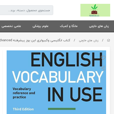
زبان های خارجی
مانگا و کمیک
علوم پزشکی
علمی تخصصی
/
/
کتاب انگلیسی وکبیولری این یوز پیشرفته Vocabulary in Use English Advanced
زبان های خارجی