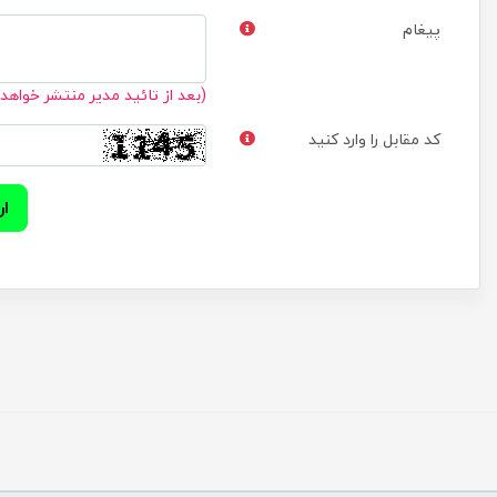
پیغام
(بعد از تائید مدیر منتشر خواهد
کد مقابل را وارد کنید
ار