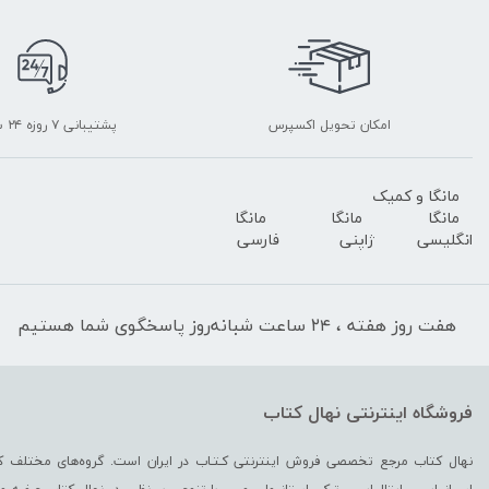
امکان تحویل اکسپرس
پشتیبانی ۷ روزه ۲۴ ساعته
مانگا و کمیک
مانگا
مانگا
مانگا
انگلیسی
ژاپنی
فارسی
هفت روز هفته ، ۲۴ ساعت شبانه‌روز پاسخگوی شما هستیم
فروشگاه اینترنتی نهال کتاب
نهال کتاب مرجع تخصصی فروش اینترنتی کـتـاب در ایران است. گروه‏‏‌های مختلف کت