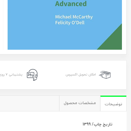
امکان تحویل اکسپرس
پشتیبانی ۷ روزه ۲۴ ساعته
مشخصات محصول
توضیحات
تاریخ چاپ/ 1399