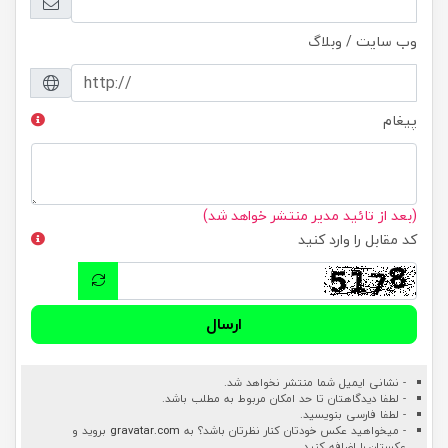
وب سایت / وبلاگ
پیغام
(بعد از تائید مدیر منتشر خواهد شد)
کد مقابل را وارد کنید
ارسال
- نشانی ایمیل شما منتشر نخواهد شد.
- لطفا دیدگاهتان تا حد امکان مربوط به مطلب باشد.
- لطفا فارسی بنویسید.
- میخواهید عکس خودتان کنار نظرتان باشد؟ به
gravatar.com
بروید و
عکستان را اضافه کنید.