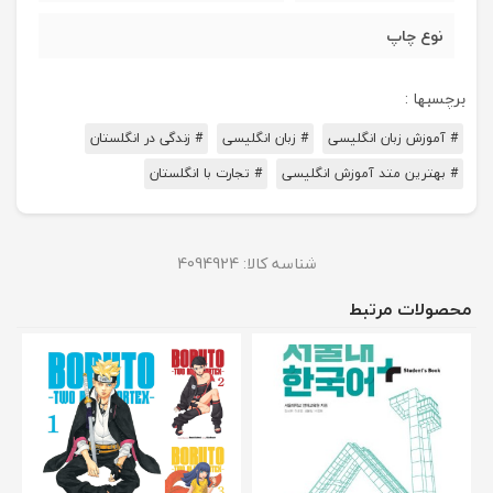
نوع چاپ
برچسبها :
# آموزش زبان انگلیسی
# زبان انگلیسی
# زندگی در انگلستان
# بهترین متد آموزش انگلیسی
# تجارت با انگلستان
شناسه کالا:
4094924
محصولات مرتبط