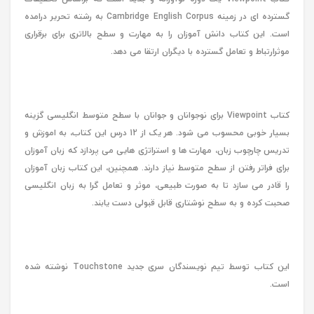
گسترده ای در زمینه Cambridge English Corpus به رشته تحریر درامده
است. این کتاب دانش آموزان را به مهارت و سطح بالاتری برای برقراری
موثرارتباط و تعامل گسترده با دیگران ارتقا می دهد.
کتاب Viewpoint برای نوجوانان و جوانان با سطح متوسط انگلیسی گزینه
بسیار خوبی محسوب می شود. هر یک از 12 درس این کتاب، به اموزش و
تدریس چارچوب زبان، مهارت ها و استراتژی هایی می پردازد که زبان آموزان
برای فراتر رفتن از سطح متوسط نیاز دارند. همچنین، این کتاب زبان آموزان
را قادر می سازد تا به صورت طبیعی، موثر و تعامل گرا به زبان انگلیسی
صحبت کرده و به سطح نوشتاری قابل قبولی دست یابند.
این کتاب توسط تیم نویسندگان سری جدید Touchstone نوشته شده
است.