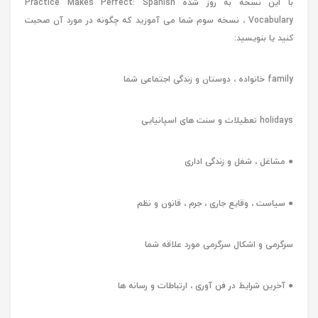
با این نسخه به روز شده Practice Makes Perfect: Spanish
Vocabulary ، نسخه سوم شما می آموزید که چگونه در مورد آن صحبت
کنید یا بنویسید:
family خانواده ، دوستان و زندگی اجتماعی شما
holidays تعطیلات و سنت های اسپانیایی
● مشاغل ، شغل و زندگی اداری
● سیاست ، وقایع جاری ، جرم ، قانون و نظم
سرگرمی و اشکال سرگرمی مورد علاقه شما
● آخرین شرایط در فن آوری ، ارتباطات و رسانه ها