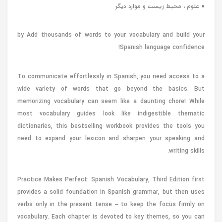
● علوم ، محیط زیست و موارد دیگر
by Add thousands of words to your vocabulary and build your
Spanish language confidence!
To communicate effortlessly in Spanish, you need access to a
wide variety of words that go beyond the basics. But
memorizing vocabulary can seem like a daunting chore! While
most vocabulary guides look like indigestible thematic
dictionaries, this bestselling workbook provides the tools you
need to expand your lexicon and sharpen your speaking and
writing skills.
Practice Makes Perfect: Spanish Vocabulary, Third Edition first
provides a solid foundation in Spanish grammar, but then uses
verbs only in the present tense – to keep the focus firmly on
vocabulary. Each chapter is devoted to key themes, so you can