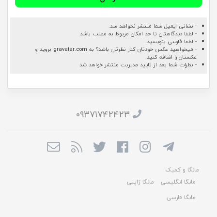
- نشانی ایمیل شما منتشر نخواهد شد.
- لطفا دیدگاهتان تا حد امکان مربوط به مطلب باشد.
- لطفا فارسی بنویسید.
- میخواهید عکس خودتان کنار نظرتان باشد؟ به
gravatar.com
بروید و
عکستان را اضافه کنید.
- نظرات شما بعد از تایید مدیریت منتشر خواهد شد
09371742423
مانگا و کمیک
مانگا انگلیسی
مانگا ژاپنی
مانگا فارسی