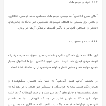
### تم‌ها و موضوعات
"مائی هیرو آکادمی" به بررسی موضوعات مختلفی مانند دوستی، فداکاری،
و تلاش برای رسیدن به اهداف می‌پردازد. همچنین، این مانگا به چالش‌های
اخلاقی و اجتماعی قهرمانان و تأثیر قدرت‌ها بر زندگی آن‌ها می‌پردازد.
### انیمه و محبوبیت
این مانگا به دلیل داستان جذاب و شخصیت‌های عمیق، به سرعت به یک
انیمه موفق تبدیل شد. انیمه "مائی هیرو آکادمی" نیز با استقبال بسیار
خوبی مواجه شد و چندین فصل و فیلم سینمایی از آن ساخته شده است.
در نهایت، "مائی هیرو آکادمی" نه تنها یک داستان سرگرم‌کننده و
هیجان‌انگیز است، بلکه به خوانندگان و بینندگان این امکان را می‌دهد که به
عمق شخصیت‌ها و چالش‌های آن‌ها پی ببرند و از سفر قهرمانانه آن‌ها لذت
ببرند. این مانگا به خوبی نشان می‌دهد که قهرمانی تنها به داشتن
قدرت‌های فوق‌العاده نیست، بلکه به داشتن اراده، فداکاری و دوستی نیز