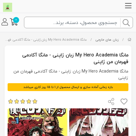
0
/
زبان های خارجی
/
مانگا My Hero Academia زبان ژاپنی - مانگا آکادمی قهرمان من ژاپنی
مانگا My Hero Academia زبان ژاپنی - مانگا آکادمی
قهرمان من ژاپنی
مانگا My Hero Academia زبان ژاپنی - مانگا آکادمی قهرمان من
ژاپنی
بازه زمانی آماده سازی و ارسال محصول از 1 تا 15 روز کاری میباشد