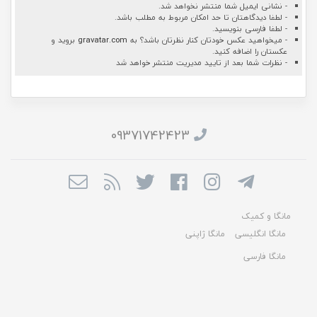
- نشانی ایمیل شما منتشر نخواهد شد.
- لطفا دیدگاهتان تا حد امکان مربوط به مطلب باشد.
- لطفا فارسی بنویسید.
- میخواهید عکس خودتان کنار نظرتان باشد؟ به
gravatar.com
بروید و
عکستان را اضافه کنید.
- نظرات شما بعد از تایید مدیریت منتشر خواهد شد
09371742423
مانگا و کمیک
مانگا انگلیسی
مانگا ژاپنی
مانگا فارسی