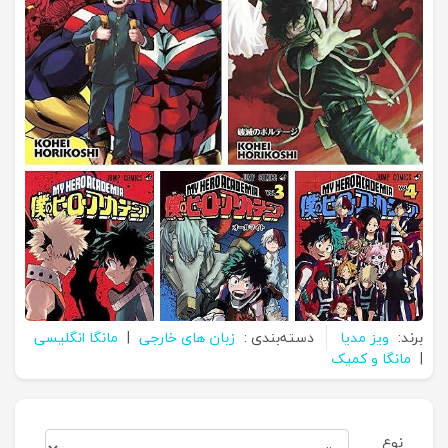
برند:
ویز مدیا
دسته‌بندی :
زبان های خارجی
|
مانگا انگلیسی
|
مانگا و کمیک
نوع