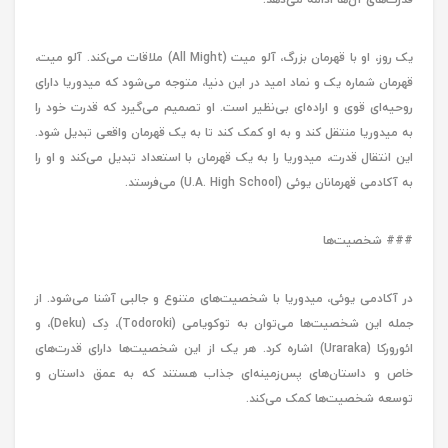
یک روز، او با قهرمان بزرگ، آلو میت (All Might) ملاقات می‌کند. آلو میت،
قهرمان شماره یک و نماد امید در این دنیا، متوجه می‌شود که میدوریا دارای
روحیه‌ای قوی و اراده‌ای بی‌نظیر است. او تصمیم می‌گیرد که قدرت خود را
به میدوریا منتقل کند و به او کمک کند تا به یک قهرمان واقعی تبدیل شود.
این انتقال قدرت، میدوریا را به یک قهرمان با استعداد تبدیل می‌کند و او را
به آکادمی قهرمانان یوئی (U.A. High School) می‌فرستد.
### شخصیت‌ها
در آکادمی یوئی، میدوریا با شخصیت‌های متنوع و جالبی آشنا می‌شود. از
جمله این شخصیت‌ها می‌توان به توکویامی (Todoroki)، دِک (Deku)، و
ائورورکا (Uraraka) اشاره کرد. هر یک از این شخصیت‌ها دارای قدرت‌های
خاص و داستان‌های پس‌زمینه‌ای جذاب هستند که به عمق داستان و
توسعه شخصیت‌ها کمک می‌کند.