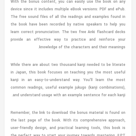
With the bonus content, you can easily use the book on any
device since it includes multiple eBook versions: PDF and ePub.
The free sound files of all the readings and examples found in
the book have been recorded by native speakers to help you
learn correct pronunciation. The two free Anki flashcard decks
provide an effective way to practice and reinforce your
knowledge of the characters and their meanings.
While there are about two thousand kanji needed to be literate
in Japan, this book focuses on teaching you the most useful
kanji in an easy-to-understand way. You'll learn the most
common readings, useful example jukugo (kanji combinations),
and understand usage with an example sentence for each kanji.
Remember, the link to download the bonus material is found on
the last page of the book. With its comprehensive approach,
user-friendly design, and practical learning tools, this book is
the perfect way to start your journey towards mastering JLPT