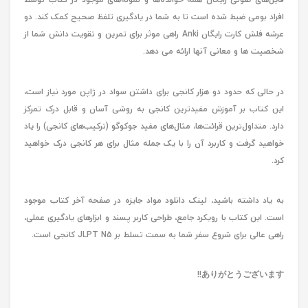
افراد بومی ضبط شده است تا به شما در یادگیری تلفظ صحیح کمک کند. دو
عرشه فلش کارت رایگان Anki راهی موثر برای تمرین و تقویت دانش شما از
شخصیت ها و معانی آنها ارائه می دهد.
در حالی که حدود دو هزار کانجی برای داشتن سواد در ژاپن مورد نیاز است،
این کتاب بر آموزش مفیدترین کانجی به روشی آسان و قابل درک تمرکز
دارد. متداول‌ترین قرائت‌ها، مثال‌های مفید جوکوگو (ترکیب‌های کانجی) را یاد
خواهید گرفت و کاربرد آن را با یک جمله مثال برای هر کانجی درک خواهید
کرد.
به یاد داشته باشید، لینک دانلود مواد جایزه در صفحه آخر کتاب موجود
است. این کتاب با رویکرد جامع، طراحی کاربر پسند و ابزارهای یادگیری عملی،
راهی عالی برای شروع سفر شما به سمت تسلط بر JLPT N5 کانجی است.
ありがとうございます!!