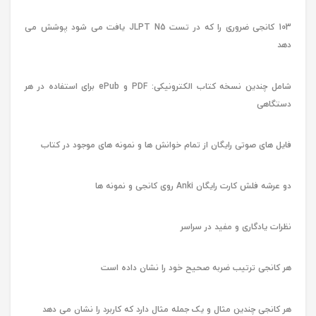
103 کانجی ضروری را که در تست JLPT N5 یافت می شود پوشش می
دهد
شامل چندین نسخه کتاب الکترونیکی: PDF و ePub برای استفاده در هر
دستگاهی
فایل های صوتی رایگان از تمام خوانش ها و نمونه های موجود در کتاب
دو عرشه فلش کارت رایگان Anki روی کانجی و نمونه ها
نظرات یادگاری و مفید در سراسر
هر کانجی ترتیب ضربه صحیح خود را نشان داده است
هر کانجی چندین مثال و یک جمله مثال دارد که کاربرد را نشان می دهد