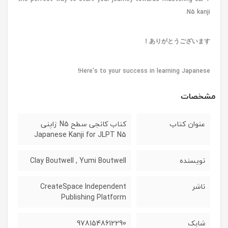
N5 kanji.
ありがとうございます！
Here's to your success in learning Japanese!
مشخصات
عنوان کتاب
کتاب کانجی سطح N5 ژاپنی
Japanese Kanji for JLPT N5
نویسنده
Clay Boutwell , Yumi Boutwell
ناشر
CreateSpace Independent
Publishing Platform
شابک
9781548612290