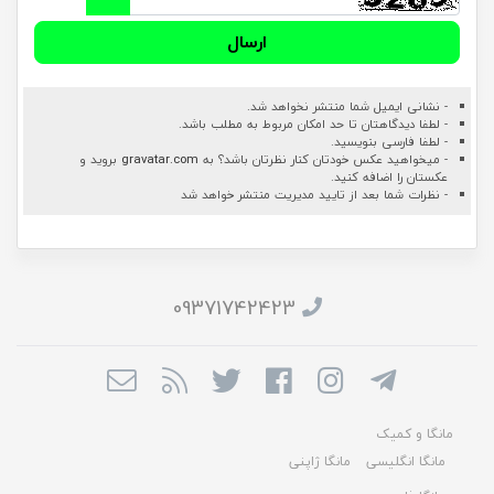
ارسال
- نشانی ایمیل شما منتشر نخواهد شد.
- لطفا دیدگاهتان تا حد امکان مربوط به مطلب باشد.
- لطفا فارسی بنویسید.
- میخواهید عکس خودتان کنار نظرتان باشد؟ به
gravatar.com
بروید و
عکستان را اضافه کنید.
- نظرات شما بعد از تایید مدیریت منتشر خواهد شد
09371742423
مانگا و کمیک
مانگا انگلیسی
مانگا ژاپنی