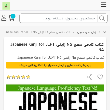
0
/
زبان های خارجی
/
کتاب کانجی سطح N5 ژاپنی Japanese Kanji for JLPT N5
کتاب کانجی سطح N5 ژاپنی Japanese Kanji for JLPT
N5
کتاب کانجی سطح N5 ژاپنی Japanese Kanji for JLPT N5
بازه زمانی آماده سازی و ارسال محصول از 1 تا 15 روز کاری میباشد