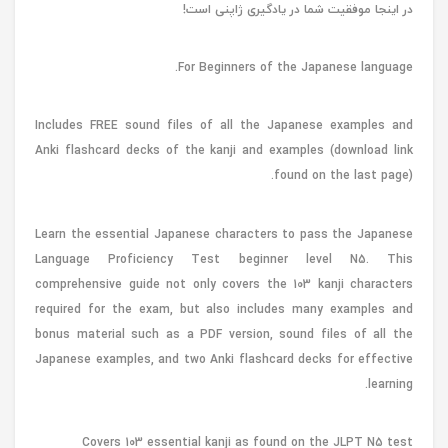
در اینجا موفقیت شما در یادگیری ژاپنی است!
For Beginners of the Japanese language.
Includes FREE sound files of all the Japanese examples and
Anki flashcard decks of the kanji and examples (download link
found on the last page).
Learn the essential Japanese characters to pass the Japanese
Language Proficiency Test beginner level N5. This
comprehensive guide not only covers the 103 kanji characters
required for the exam, but also includes many examples and
bonus material such as a PDF version, sound files of all the
Japanese examples, and two Anki flashcard decks for effective
learning.
Covers 103 essential kanji as found on the JLPT N5 test