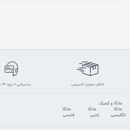
امکان تحویل اکسپرس
پشتیبانی ۷ روزه ۲۴ ساعته
مانگا و کمیک
مانگا
مانگا
مانگا
انگلیسی
ژاپنی
فارسی