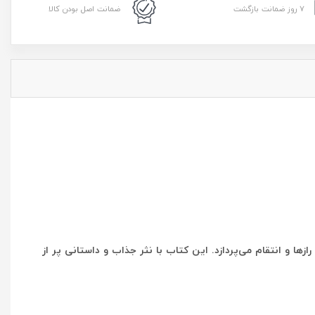
۷ روز ضمانت بازگشت
ضمانت اصل بودن کالا
خانواده، رازها و انتقام می‌پردازد. این کتاب با نثر جذاب و داستانی پر از