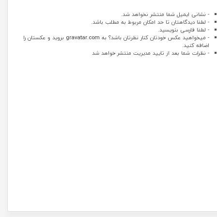
- نشانی ایمیل شما منتشر نخواهد شد.
- لطفا دیدگاهتان تا حد امکان مربوط به مطلب باشد.
- لطفا فارسی بنویسید.
- میخواهید عکس خودتان کنار نظرتان باشد؟ به
gravatar.com
بروید و عکستان را
اضافه کنید.
- نظرات شما بعد از تایید مدیریت منتشر خواهد شد