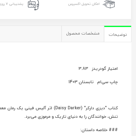
امکان تحویل اکسپرس
پشتیبانی ۷ روزه ۲۴ ساعته
مشخصات محصول
توضیحات
امتیاز گودریدز 3.83
چاپ سی‌ام تابستان 1403
کتاب "دیزی دارکر" (Daisy Darker) ا
تنش، خوانندگان را به دنیای تاریک و مرموزی می‌برد.
### خلاصه داستان: