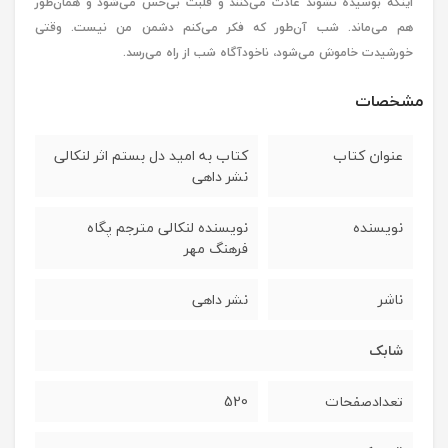
اینکه بوسیده نشوند عادت می‌کنند و قلبت بی‌حس می‌شود و همان‌طور
هم می‌ماند. شب آن‌طور که فکر می‌کنم دشمن من نیست. وقتی
خورشیدت خاموش می‌شود، ناخودآگاه شب از راه می‌رسد.
مشخصات
عنوان کتاب
کتاب به‌ امید‌‌‌‌ دل‌ بستم اثر لنکالی
نشر داهی
نویسنده
نویسنده لنکالی مترجم پگاه
فرهنگ مهر
ناشر
نشر داهی
شابک
تعدادصفحات
520