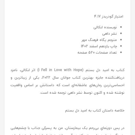
امتیاز گودریدز 4.17
نویسنده لنکالی
نشر داهی
مترجم پگاه فرهنگ مهر
چاپ یازدهم اسفند 1402
تعداد صفحات 520 صفحه
کتاب به امید دل بستم (I Fell in Love with Hope) اثر لنکالی، نامزد
دریافت‌کننده جایزه بهترین کتاب جوانان سال 2022، یکی از زیباترین و
احساسی‌ترین رمان‌های عاشقانه‌ای است که داستانش بر اساس واقعیت
نوشته شده و اکنون توسط نشر داهی ترجمه شده است.
خلاصه داستان کتاب به امید دل بستم
در پسِ دورنمایِ بی‌رحم یک بیمارستان، من به پسرکی جذاب با چشم‌‌هایی