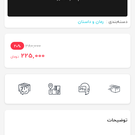
دسته‌بندی :
رمان و داستان
280,000
20%
225,000
تومان
توضیحات