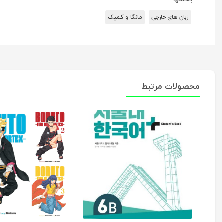
زبان های خارجی
مانگا و کمیک
محصولات مرتبط