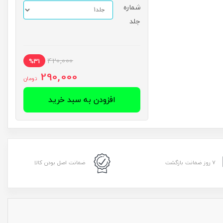
شماره
جلد
420,000
%31
290,000
تومان
افزودن به سبد خرید
۷ روز ضمانت بازگشت
ضمانت اصل بودن کالا