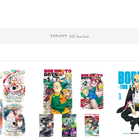
شناسه کالا
: 6740626