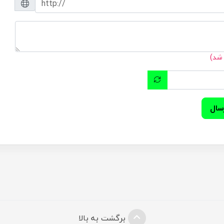
 شد)
سال
برگشت به بالا