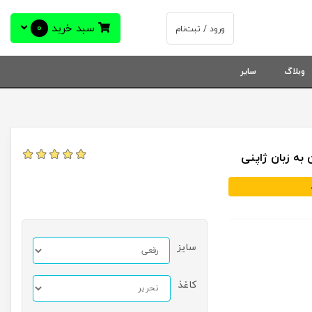
سبد خرید
0
ورود / ثبت‌نام
وبلاگ
سایر
سایز
کاغذ