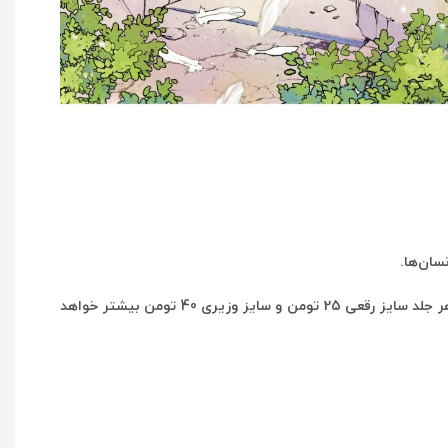
سان‌ها.
توجه کنید مانگاها در حالت پیش فرض با کاغذ تحریر چاپ میشن که هزینه کمتری دارد و در صورتی که میخواهید کاغذ بالکی باشن هزینه هر جلد سایز رقعی 25 تومن و سایز وزیری 40 تومن بیشتر خواهد