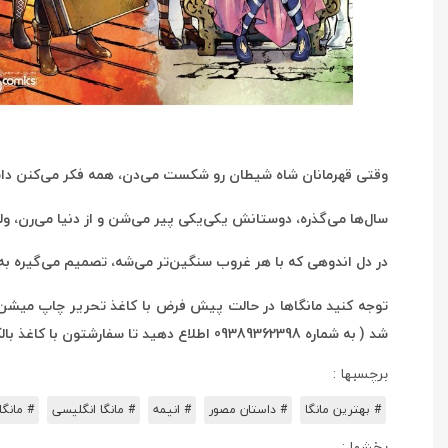
وقتی قهرمانان شاه شیطان رو شکست می‌دن، همه فکر می‌کنن داستا
سال‌ها می‌گذره، دوستانش یکی‌یکی پیر می‌شن و از دنیا می‌رن، ولی
در دل اندوهی که با هر غروب سنگین‌تر می‌شه، تصمیم می‌گیره به
شد ( به شماره 09389362398 اطلاع دهید تا سفارشتون با کاغذ بالکی چاپ بشه )
برچسبها :
# بهترین مانگا
# داستان مصور
# انیمه
# مانگا انگلیسی
# مانگا
بخشها :