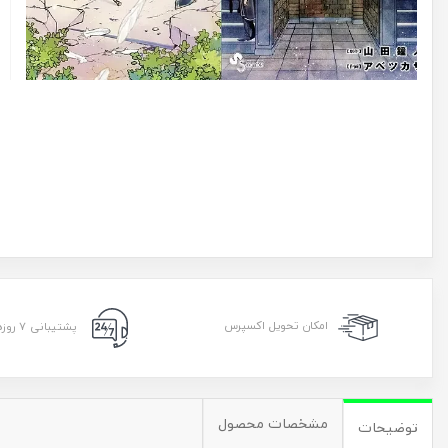
امکان تحویل اکسپرس
پشتیبانی ۷ روزه ۲۴ ساعته
مشخصات محصول
توضیحات