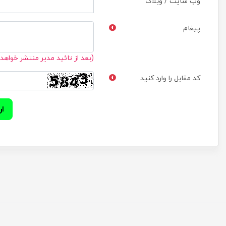
وب سایت / وبلاگ
پیغام
(بعد از تائید مدیر منتشر خواهد
کد مقابل را وارد کنید
ار