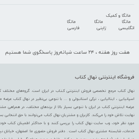
مانگا و کمیک
مانگا
مانگا
مانگا
انگلیسی
ژاپنی
فارسی
هفت روز هفته ، ۲۴ ساعت شبانه‌روز پاسخگوی شما هستیم
فروشگاه اینترنتی نهال کتاب
نهال کتاب مرجع تخصصی فروش اینترنتی کـتـاب در ایران است. گروه‏‏‌های مختلف کت
اسپانیایی ، ایتالیایی ، ترکی استانبولی و … با تنوعی بی‌نظیر در نهال کتاب عرضه می‏‏‏
عرضه اینترنتی کتاب در ایران با تنوعی بسیار بالا از برندهای مختلف، در همراهی مشتریا
نهایت تلاش خود را می‌‏‏کند. کاربران و مشتریان نهال کتاب می‏‏‌توانند با حق انتخابی ب
مورد نظر خود، وب سایت نهال کتاب را بررسی کنند و با حداکثر اطمینان کتاب خود 
خدمات، شایسته مشتری نهال کتاب است . دفتر فروش حضوری ما: اصفهان، خیابان نیرو - 