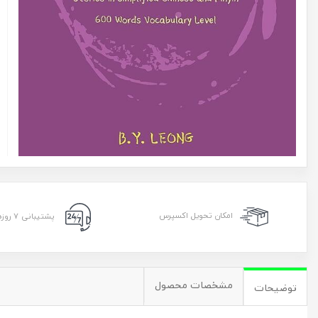
امکان تحویل اکسپرس
پشتیبانی ۷ روزه ۲۴ ساعته
مشخصات محصول
توضیحات