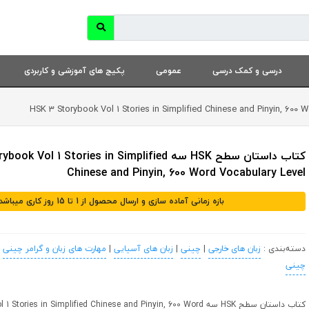
درسی و کمک درسی
عمومی
پکیج های آموزشی و کاربردی
کتاب داستان سطح HSK سه Vol 1 Stories in Simplified
Chinese and Pinyin, 600 Word Vocabulary Level
بازه زمانی آماده سازی و ارسال محصول از 1 تا 15 روز کاری میباشد
دسته‌بندی :
زبان های خارجی
|
چینی
|
زبان های آسیایی
|
مهارت های زبان و گرامر چینی
|
چینی
کتاب داستان سطح HSK سه ries in Simplified Chinese and Pinyin, 600 Word