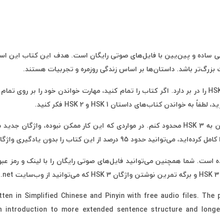
امل 5 داستان کوتاه به زبان چینی ساده و پین‌یین با فایل‌های صوتی رایگان است. هدف ای
ت بزرگ‌تر باشد. داستان‌ها بر اساس زندگی روزمره و تجربیات هستند.
 است. شما همچنین می‌توانید فایل‌های صوتی رایگان را با لینک و رمز عبو
ten in Simplified Chinese and Pinyin with free audio files. The
 an introduction to more extended sentence structure and longe