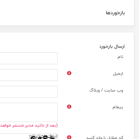
بازخوردها
ارسال بازخورد
نام
ایمیل
وب سایت / وبلاگ
پیغام
(بعد از تائید مدیر منتشر خواهد
کد مقابل را وارد کنید