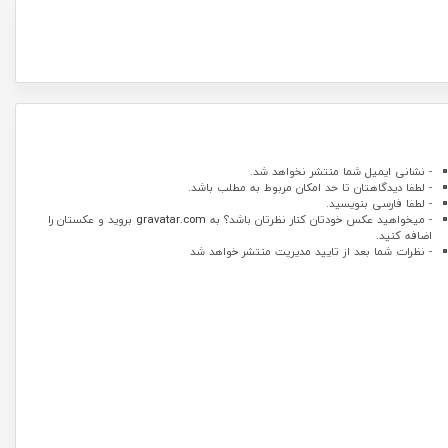
- نشانی ایمیل شما منتشر نخواهد شد.
- لطفا دیدگاهتان تا حد امکان مربوط به مطلب باشد.
- لطفا فارسی بنویسید.
- میخواهید عکس خودتان کنار نظرتان باشد؟ به
gravatar.com
بروید و عکستان را
اضافه کنید.
- نظرات شما بعد از تایید مدیریت منتشر خواهد شد