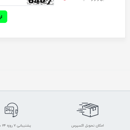
ار
امکان تحویل اکسپرس
پشتیبانی ۷ روزه ۲۴ ساعته